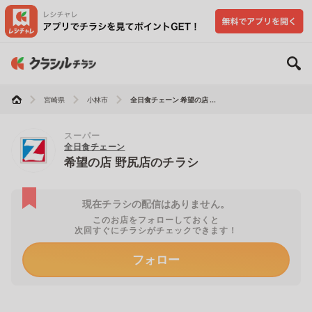
宮崎県
小林市
全日食チェーン 希望の店 ...
スーパー
全日食チェーン
希望の店 野尻店のチラシ
現在チラシの配信はありません。
このお店をフォローしておくと
次回すぐにチラシがチェックできます！
フォロー