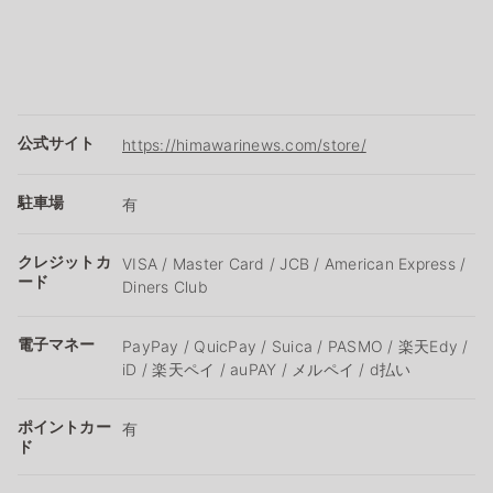
公式サイト
https://himawarinews.com/store/
駐車場
有
クレジットカ
VISA / Master Card / JCB / American Express /
ード
Diners Club
電子マネー
PayPay / QuicPay / Suica / PASMO / 楽天Edy /
iD / 楽天ペイ / auPAY / メルペイ / d払い
ポイントカー
有
ド