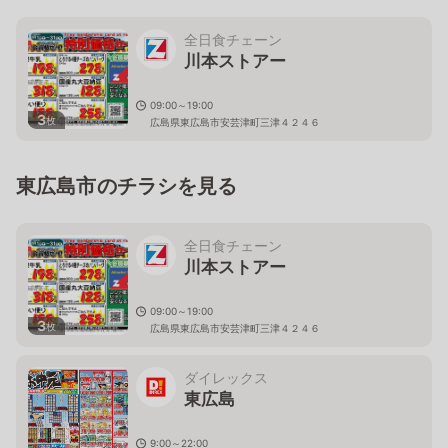
全日食チェーン
川本ストアー
09:00～19:00
3
枚
広島県東広島市安芸津町三津４２４６
東広島市のチラシを見る
全日食チェーン
川本ストアー
09:00～19:00
3
枚
広島県東広島市安芸津町三津４２４６
ダイレックス
東広島
9:00～22:00