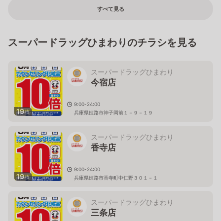
すべて見る
スーパードラッグひまわりのチラシを見る
スーパードラッグひまわり
今宿店
9:00-24:00
19
枚
兵庫県姫路市神子岡前１－９－１９
スーパードラッグひまわり
香寺店
9:00-24:00
19
枚
兵庫県姫路市香寺町中仁野３０１－１
スーパードラッグひまわり
三条店