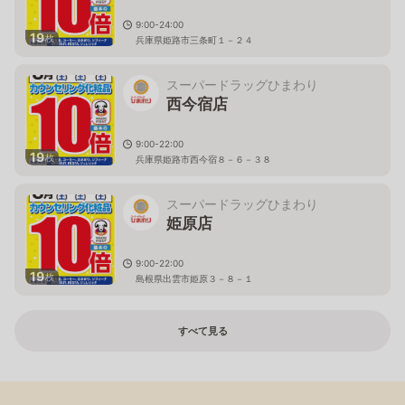
9:00-24:00
19
枚
兵庫県姫路市三条町１－２４
スーパードラッグひまわり
西今宿店
9:00-22:00
19
枚
兵庫県姫路市西今宿８－６－３８
スーパードラッグひまわり
姫原店
9:00-22:00
19
枚
島根県出雲市姫原３－８－１
すべて見る