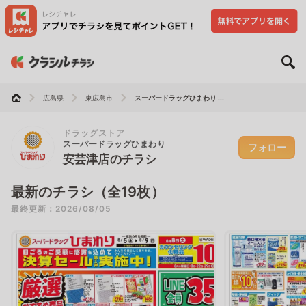
広島県
東広島市
スーパードラッグひまわり ...
ドラッグストア
スーパードラッグひまわり
フォロー
安芸津店のチラシ
最新のチラシ（全19枚）
最終更新：2026/08/05