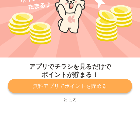
今すぐアプリをダウンロードする
アプリでチラシを見るだけで
ポイントが貯まる！
無料アプリでポイントを貯める
プライバシーポリシー
利用規約
運営会社
サービスに関してのお問い合わせ
チラシ掲載をお考えの方
とじる
Copyright© Kurashiru, Inc. All Rights Reserved.