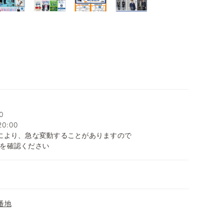
0
0:00
により、急な変動することがありますので
を確認ください
番地