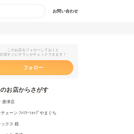
お問い合わせ
このお店をフォローしておくと
次回すぐにチラシがチェックできます！
フォロー
くのお店からさがす
 唐津店
チェーン ﾌｧﾐﾘｰｼｮｯﾌﾟやまぐち
ックス 鏡