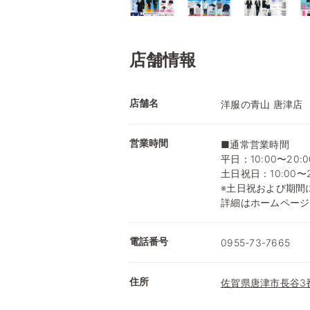
店舗情報
店舗名
洋服の青山 唐津店
営業時間
■通常営業時間
平日：10:00〜20:0
土日祝日：10:00〜2
※土日祝および期間
詳細はホームページ
電話番号
0955-73-7665
住所
佐賀県唐津市長谷3