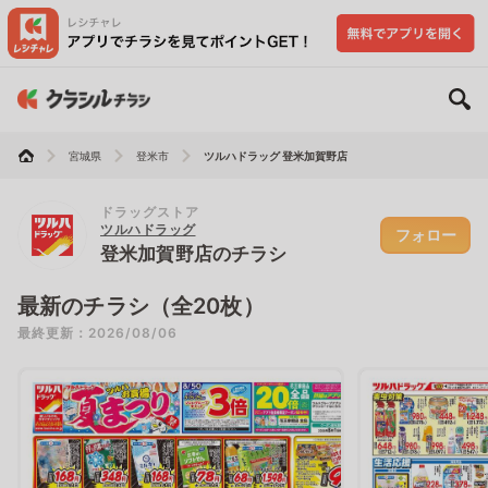
宮城県
登米市
ツルハドラッグ 登米加賀野店
ドラッグストア
ツルハドラッグ
フォロー
登米加賀野店のチラシ
最新のチラシ（全20枚）
最終更新：2026/08/06