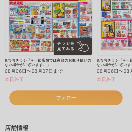
8/5号チラシ「※一部店舗では商品のお取り扱いの
8/5号チラシ「※
ない場合がございます。」
ない場合がございま
08月06日〜08月07日まで
08月06日〜08
本日終了
本日終了
フォロー
店舗情報