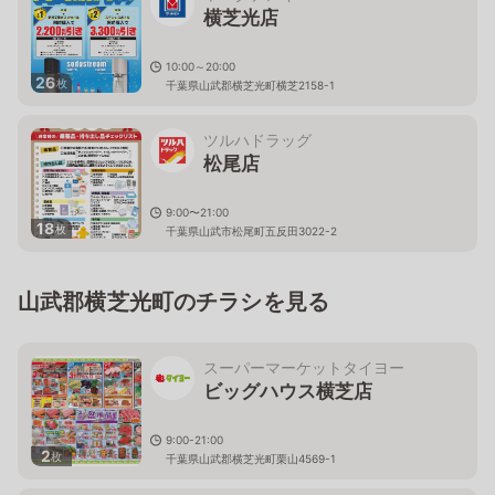
横芝光店
10:00～20:00
26
枚
千葉県山武郡横芝光町横芝2158-1
ツルハドラッグ
松尾店
9:00〜21:00
18
枚
千葉県山武市松尾町五反田3022-2
山武郡横芝光町のチラシを見る
スーパーマーケットタイヨー
ビッグハウス横芝店
9:00-21:00
2
枚
千葉県山武郡横芝光町栗山4569-1