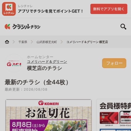
千葉県
山武郡横芝光町
コメリハード＆グリーン 横芝店
ホームセンター
コメリハード＆グリーン
フォロー
横芝店のチラシ
最新のチラシ（全44枚）
最終更新：2026/08/08