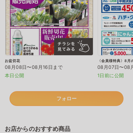
お盆切花
〈会員様特典〉8月
08月08日〜08月16日まで
08月07日〜08
本日公開
1日前に公開
フォロー
お店からのおすすめ商品