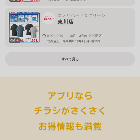
コメリハード＆グリーン
東川店
9:00-19:30 10月～3月は19:00閉店
44
枚
北海道上川郡東川町北町4丁目2番15号
すべて見る