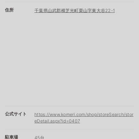
住所
千葉県山武郡横芝光町栗山字東大谷22-1
公式サイト
https://www.komeri.com/shop/storeSearch/stor
eDetail.aspx?id=0407
駐車場
45台