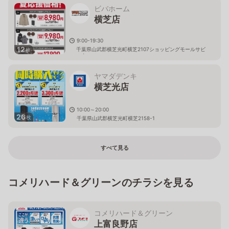
ビバホーム
横芝店
9:00-19:30
12
千葉県山武郡横芝光町横芝2107ショッピングモールサビ
枚
ア内
ヤマダデンキ
横芝光店
10:00～20:00
26
枚
千葉県山武郡横芝光町横芝2158-1
すべて見る
コメリハード＆グリーンのチラシを見る
コメリハード＆グリーン
上富良野店