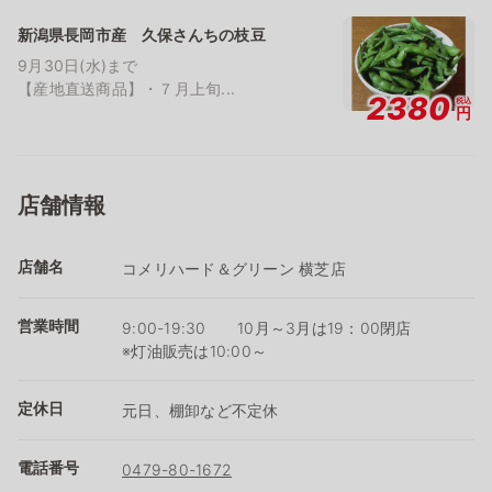
新潟県長岡市産 久保さんちの枝豆
9月30日(水)まで
【産地直送商品】・７月上旬...
2380
税込
円
店舗情報
店舗名
コメリハード＆グリーン 横芝店
営業時間
9:00-19:30 10月～3月は19：00閉店
※灯油販売は10:00～
定休日
元日、棚卸など不定休
電話番号
0479-80-1672