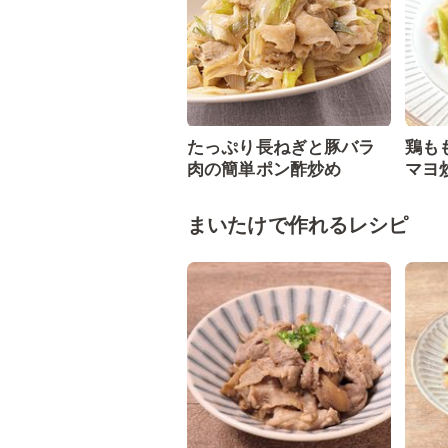
たっぷり長ねぎと豚バラ
鶏も
肉の簡単ポン酢炒め
マヨ
まいたけで作れるレシピ