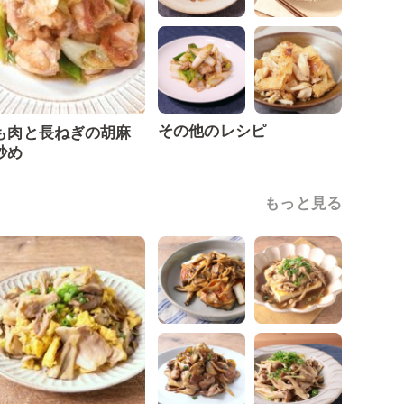
その他のレシピ
も肉と長ねぎの胡麻
炒め
もっと見る