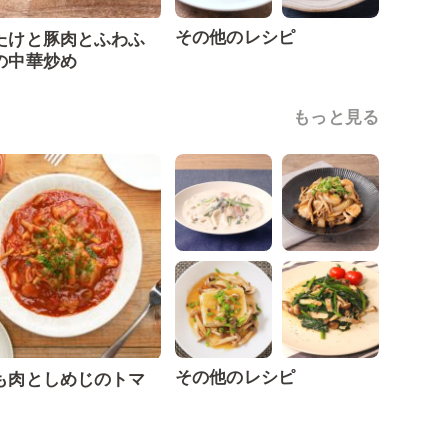
その他のレシピ
たけと豚肉とふわふ
の中華炒め
もっと見る
その他のレシピ
も肉としめじのトマ
煮