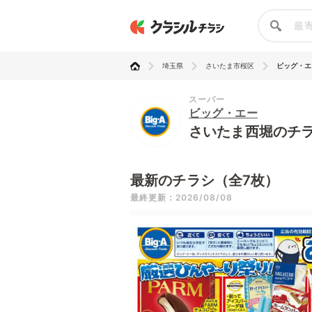
埼玉県
さいたま市桜区
ビッグ・エ
スーパー
ビッグ・エー
さいたま西堀のチ
最新のチラシ（全7枚）
最終更新：2026/08/08