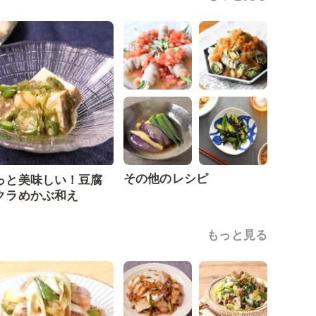
その他のレシピ
っと美味しい！豆腐
クラめかぶ和え
もっと見る