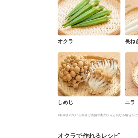
オクラ
長ね
しめじ
ニラ
※明細されている内容は店舗の実売状況と異なる場合がご
オクラで作れるレシピ