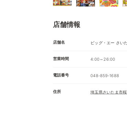
店舗情報
店舗名
ビッグ・エー さい
営業時間
4:00～26:00
電話番号
048-859-1688
住所
埼玉県さいたま市桜区西