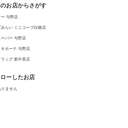
くのお店からさがす
ー 与野店
プみらい ミニコープ白鍬店
ーパー 与野店
・キホーテ 与野店
ドラッグ 新中里店
ォローしたお店
ありません