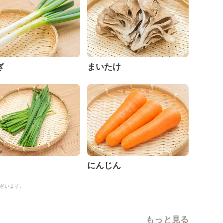
ぎ
まいたけ
にんじん
ざいます。
もっと見る