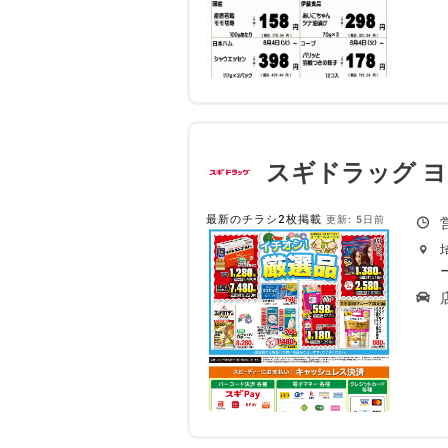
スギドラッグ 
最新のチラシ2枚掲載
更新: 5日前