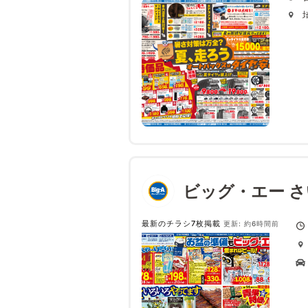
ビッグ・エー 
最新のチラシ7枚掲載
更新: 約6時間前