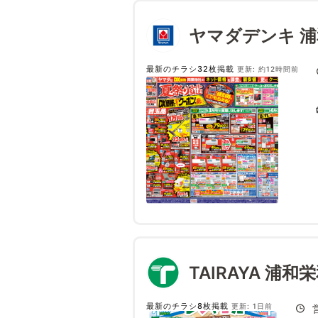
ヤマダデンキ 
最新のチラシ32枚掲載
更新: 約12時間前
TAIRAYA 浦和
最新のチラシ8枚掲載
更新: 1日前