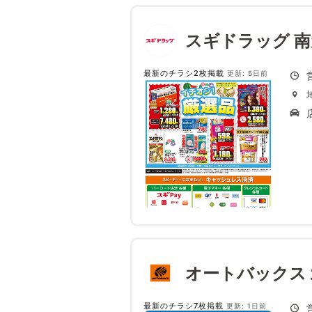
スギドラッグ 
最新のチラシ2枚掲載
更新: 5日前
オートバックス
最新のチラシ7枚掲載
更新: 1日前