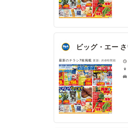
ビッグ・エー 
最新のチラシ7枚掲載
更新: 約6時間前