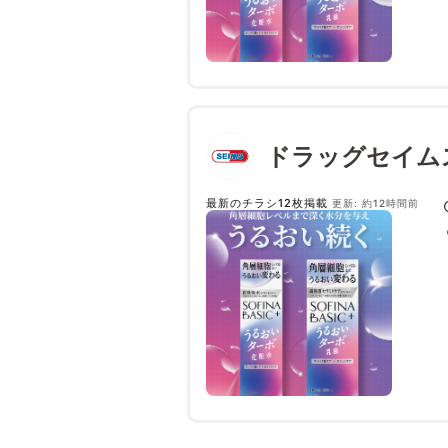
ドラッグセイム
最新のチラシ12枚掲載
更新: 約12時間前