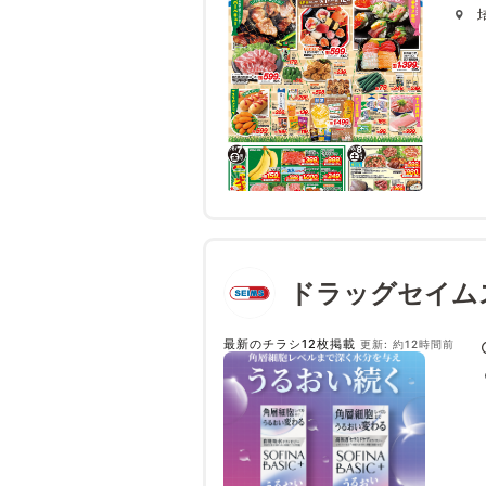
ドラッグセイム
最新のチラシ12枚掲載
更新: 約12時間前