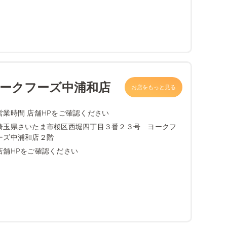
ヨークフーズ中浦和店
お店をもっと見る
営業時間 店舗HPをご確認ください
埼玉県さいたま市桜区西堀四丁目３番２３号 ヨークフ
ーズ中浦和店２階
店舗HPをご確認ください