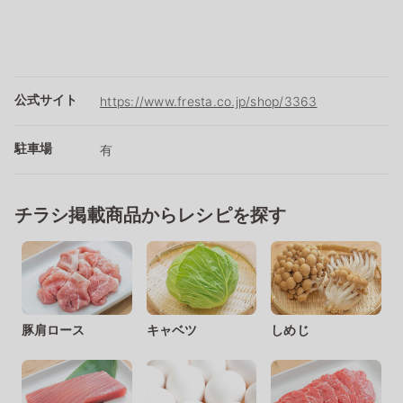
公式サイト
https://www.fresta.co.jp/shop/3363
駐車場
有
チラシ掲載商品からレシピを探す
豚肩ロース
キャベツ
しめじ