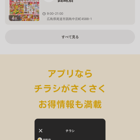
9:00-21:00
4
枚
広島県尾道市因島中庄町4588-1
すべて見る