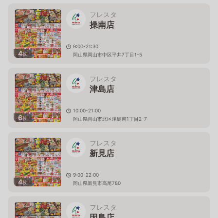
フレスタ
操南店
9:00-21:30
4
枚
岡山県岡山市中区平井7丁目1-5
フレスタ
津島店
10:00-21:00
6
枚
岡山県岡山市北区津島南1丁目2-7
フレスタ
新見店
9:00-22:00
4
枚
岡山県新見市高尾780
フレスタ
因島店