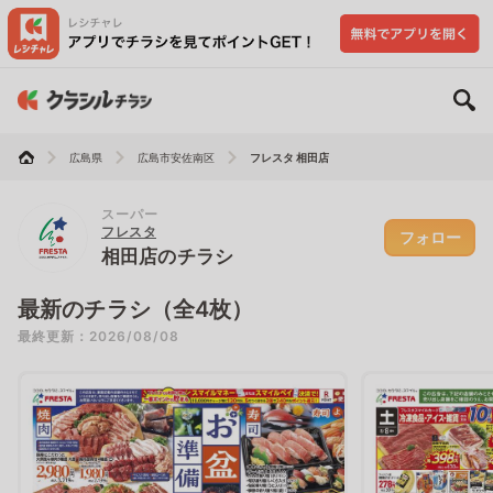
広島県
広島市安佐南区
フレスタ 相田店
スーパー
フレスタ
フォロー
相田店のチラシ
最新のチラシ（全4枚）
最終更新：2026/08/08