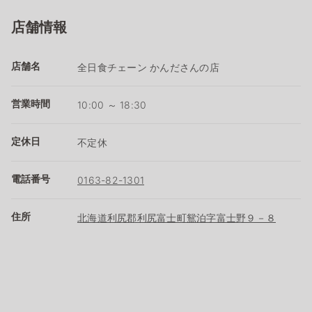
店舗情報
店舗名
全日食チェーン かんださんの店
営業時間
10:00 ～ 18:30
定休日
不定休
電話番号
0163-82-1301
住所
北海道利尻郡利尻富士町鴛泊字富士野９－８