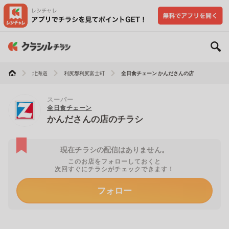
北海道
利尻郡利尻富士町
全日食チェーン かんださんの店
スーパー
全日食チェーン
かんださんの店のチラシ
現在チラシの配信はありません。
このお店をフォローしておくと
次回すぐにチラシがチェックできます！
フォロー