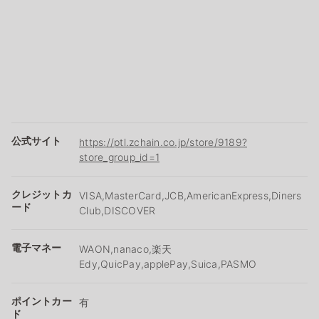
公式サイト
https://ptl.zchain.co.jp/store/9189?
store_group_id=1
クレジットカ
VISA,MasterCard,JCB,AmericanExpress,Diners
ード
Club,DISCOVER
電子マネー
WAON,nanaco,楽天
Edy,QuicPay,applePay,Suica,PASMO
ポイントカー
有
ド