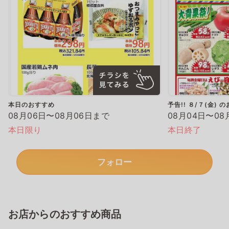
本日のおすすめ
予告!! ８/７(金)
08月06日〜08月06日まで
08月04日〜08
本日限り
本日終了
フォロー
お店からのおすすめ商品