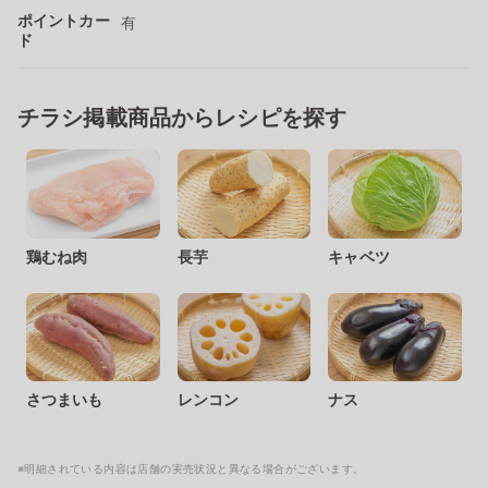
ポイントカー
有
ド
チラシ掲載商品からレシピを探す
鶏むね肉
長芋
キャベツ
さつまいも
レンコン
ナス
※明細されている内容は店舗の実売状況と異なる場合がございます。