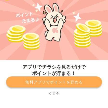
今すぐアプリをダウンロードする
アプリでチラシを見るだけで
ポイントが貯まる！
無料アプリでポイントを貯める
プライバシーポリシー
利用規約
運営会社
サービスに関してのお問い合わせ
チラシ掲載をお考えの方
とじる
Copyright© Kurashiru, Inc. All Rights Reserved.