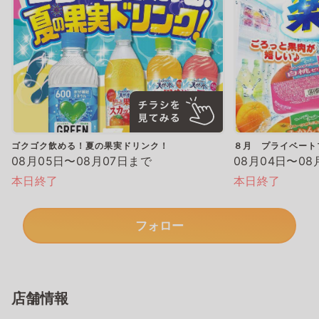
ゴクゴク飲める！夏の果実ドリンク！
８月 プライベート
08月05日〜08月07日まで
08月04日〜08
本日終了
本日終了
フォロー
店舗情報