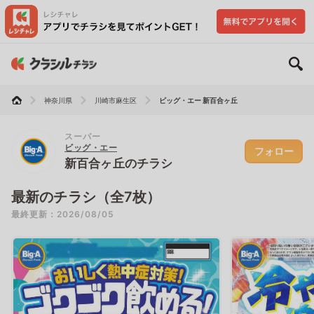
神奈川県
川崎市麻生区
ビッグ・エー 新百合ヶ丘
スーパー
ビッグ・エー
フォロー
新百合ヶ丘のチラシ
最新のチラシ（全7枚）
最終更新：2026/08/05