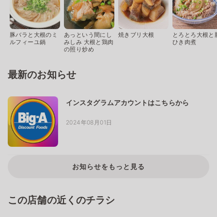
豚バラと大根のミ
あっという間にし
焼きブリ大根
とろとろ大根と
ルフィーユ鍋
みしみ 大根と鶏肉
ひき肉煮
の照り炒め
最新のお知らせ
インスタグラムアカウントはこちらから
2024年08月01日
お知らせをもっと見る
この店舗の近くのチラシ