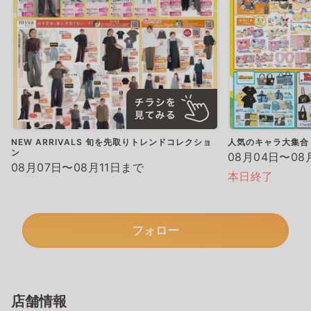
NEW ARRIVALS 旬を先取りトレンドコレクショ
人気のキャラ大集合
ン
08月04日〜08
08月07日〜08月11日まで
本日終了
フォロー
店舗情報