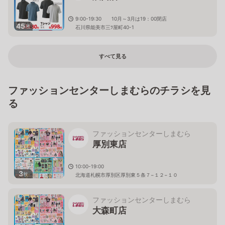
9:00-19:30 10月～3月は19：00閉店
45
枚
石川県能美市三ﾂ屋町40-1
すべて見る
ファッションセンターしまむらのチラシを見
る
ファッションセンターしまむら
厚別東店
10:00-19:00
3
枚
北海道札幌市厚別区厚別東５条７−１２−１０
ファッションセンターしまむら
大森町店