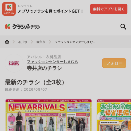
石川県
能美市
ファッションセンターしまむ...
アパレル・衣料品店
ファッションセンターしまむら
フォロー
寺井店のチラシ
最新のチラシ（全3枚）
最終更新：2026/08/07