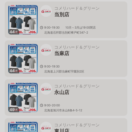
コメリハード＆グリーン
当別店
9:00-19:30 10月～3月は19:00閉店
44
枚
北海道石狩郡当別町樺戸町347-2
コメリハード＆グリーン
当麻店
9:00-19:30
44
枚
北海道上川郡当麻町宇園別2区
コメリハード＆グリーン
永山店
9:00-20:00
49
枚
北海道旭川市永山8条4-5-12
コメリハード＆グリーン
東川店