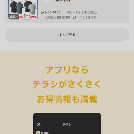
9:00-19:30 10月～3月は19:00閉店
44
枚
北海道上川郡東川町北町4丁目2番15号
すべて見る