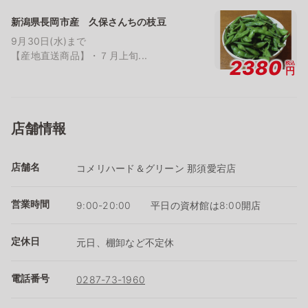
新潟県長岡市産 久保さんちの枝豆
9月30日(水)まで
【産地直送商品】・７月上旬...
2380
税込
円
店舗情報
店舗名
コメリハード＆グリーン 那須愛宕店
営業時間
9:00-20:00 平日の資材館は8:00開店
定休日
元日、棚卸など不定休
電話番号
0287-73-1960