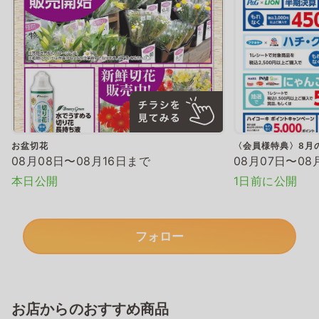
お盆切花
〈会員様特典〉8月
08月08日〜08月16日まで
08月07日〜08
本日公開
1日前に公開
フォロー
お店からのおすすめ商品