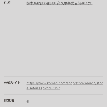
住所
栃木県那須郡那須町高久甲字愛宕前484の1
公式サイト
https://www.komeri.com/shop/storeSearch/stor
eDetail.aspx?id=1157
駐車場
有