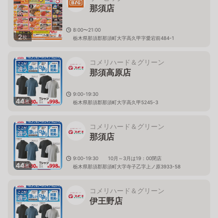
那須店
8:00〜21:00
2
枚
栃木県那須郡那須町大字高久甲字愛宕前484-1
コメリハード＆グリーン
那須高原店
9:00-19:30
44
枚
栃木県那須郡那須町大字高久甲5245-3
コメリハード＆グリーン
那須店
9:00-19:30 10月～3月は19：00閉店
44
枚
栃木県那須郡那須町大字寺子乙字上ノ原3933-58
コメリハード＆グリーン
伊王野店