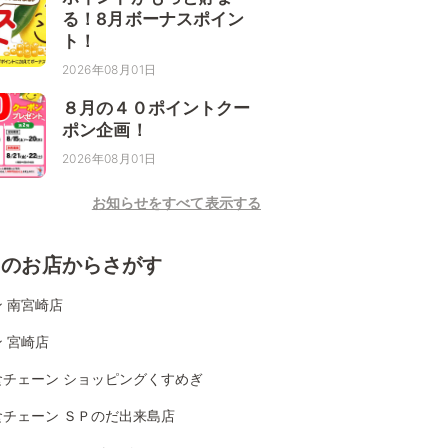
る！8月ボーナスポイン
ト！
2026年08月01日
８月の４０ポイントクー
ポン企画！
2026年08月01日
お知らせをすべて表示する
くのお店からさがす
 南宮崎店
 宮崎店
食チェーン ショッピングくすめぎ
食チェーン ＳＰのだ出来島店