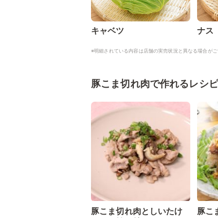
キャベツ
ナス
※明細されている内容は店舗の実売状況と異なる場合がご
豚こま切れ肉で作れるレシ
豚こま切れ肉としいたけ
豚こ