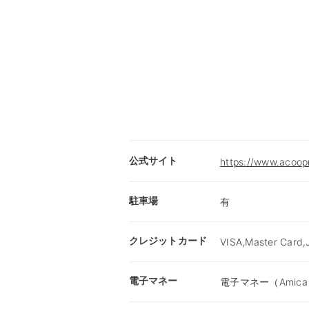
公式サイト
https://www.acoop
駐車場
有
クレジットカード
VISA,Master Card,
電子マネー
電子マネー（Amica）,