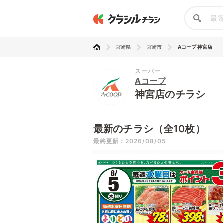
宮崎県
宮崎市
Aコープ 神宮店
スーパー
Aコープ
神宮店のチラシ
最新のチラシ（全10枚）
最終更新：2026/08/05