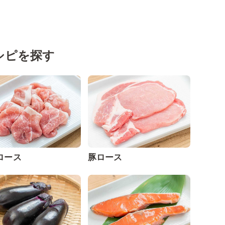
シピを探す
ロース
豚ロース