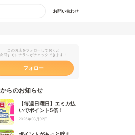
お問い合わせ
このお店をフォローしておくと
次回すぐにチラシがチェックできます！
フォロー
店からのお知らせ
【毎週日曜日】エミカ払
いでポイント5倍！
2026年08月02日
ポイントがもっと貯ま