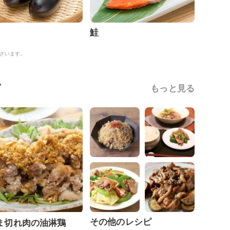
鮭
ざいます。
ピ
もっと見る
その他のレシピ
ま切れ肉の油淋鶏