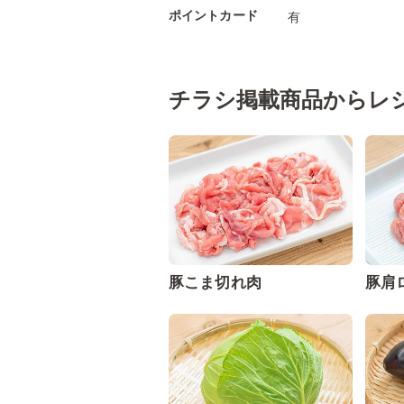
ポイントカード
有
チラシ掲載商品からレ
豚こま切れ肉
豚肩