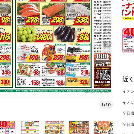
近
イオン
イオン
1/10
全日
全日