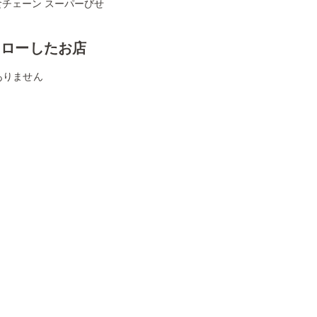
食チェーン スーパーびせ
ォローしたお店
ありません