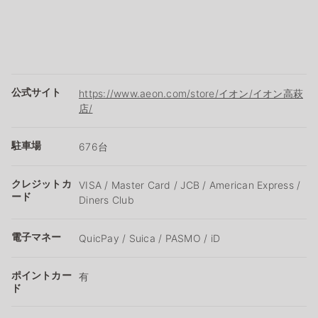
公式サイト
https://www.aeon.com/store/イオン/イオン高萩
店/
駐車場
676台
クレジットカ
VISA / Master Card / JCB / American Express /
ード
Diners Club
電子マネー
QuicPay / Suica / PASMO / iD
ポイントカー
有
ド