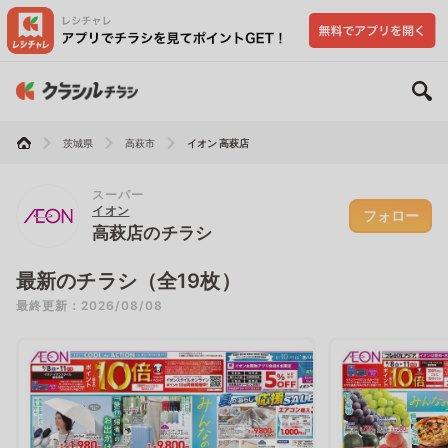
茨城県
高萩市
イオン 高萩店
スーパー
イオン
フォロー
高萩店のチラシ
最新のチラシ（全19枚）
最終更新：2026/08/08