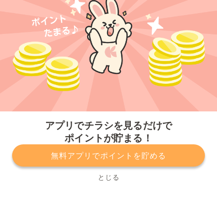
今すぐアプリをダウンロードする
アプリでチラシを見るだけで
ポイントが貯まる！
無料アプリでポイントを貯める
プライバシーポリシー
利用規約
運営会社
サービスに関してのお問い合わせ
チラシ掲載をお考えの方
とじる
Copyright© Kurashiru, Inc. All Rights Reserved.