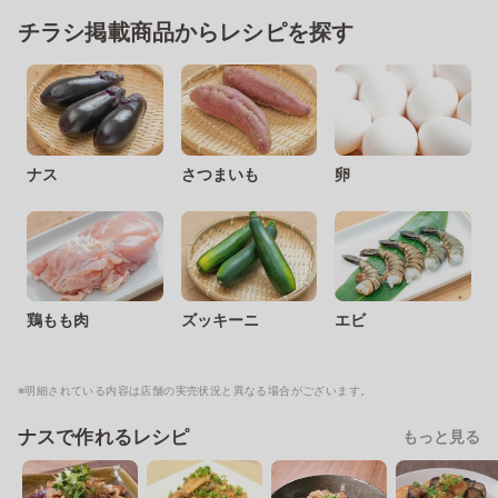
チラシ掲載商品からレシピを探す
ナス
さつまいも
卵
鶏もも肉
ズッキーニ
エビ
※明細されている内容は店舗の実売状況と異なる場合がございます。
ナスで作れるレシピ
もっと見る