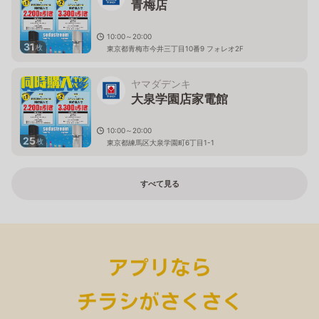
青梅店
10:00～20:00
31
枚
東京都青梅市今井三丁目10番9 フォレオ2F
ヤマダデンキ
大泉学園店家電館
10:00～20:00
25
枚
東京都練馬区大泉学園町6丁目1-1
すべて見る