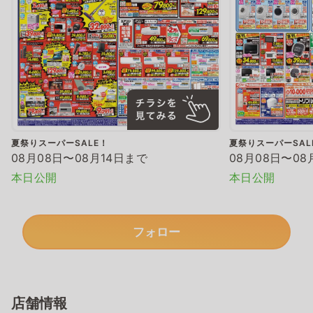
夏祭りスーパーSALE！
夏祭りスーパーSAL
08月08日〜08月14日まで
08月08日〜08
本日公開
本日公開
フォロー
店舗情報