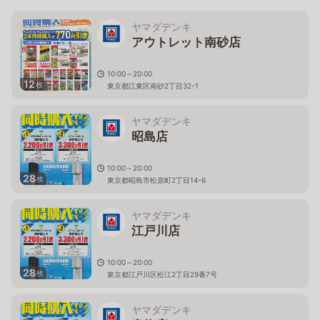
ヤマダデンキ
アウトレット南砂店
10:00～20:00
12
枚
東京都江東区南砂2丁目32-1
ヤマダデンキ
昭島店
10:00～20:00
28
枚
東京都昭島市松原町2丁目14-6
ヤマダデンキ
江戸川店
10:00～20:00
28
枚
東京都江戸川区松江2丁目29番7号
ヤマダデンキ