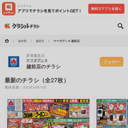
福井県
越前市
ヤマダデンキ 越前店
家電量販店
ヤマダデンキ
フォロー
越前店のチラシ
最新のチラシ（全27枚）
最終更新：2026/08/08