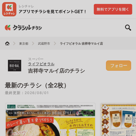
東京都
武蔵野市
ライフビオラル 吉祥寺マルイ店
スーパー
ライフビオラル
フォロー
吉祥寺マルイ店のチラシ
最新のチラシ（全2枚）
最終更新：2026/08/01