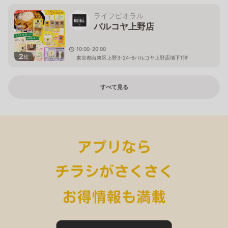
ライフビオラル
パルコヤ上野店
10:00-20:00
2
枚
東京都台東区上野3-24-6パルコヤ上野店地下1階
すべて見る