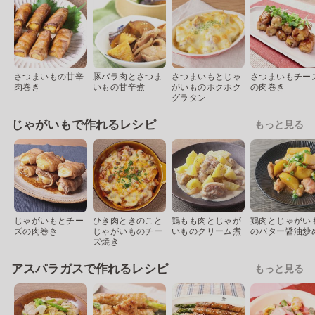
さつまいもの甘辛
豚バラ肉とさつま
さつまいもとじゃ
さつまいもチー
肉巻き
いもの甘辛煮
がいものホクホク
の肉巻き
グラタン
じゃがいもで作れるレシピ
もっと見る
じゃがいもとチー
ひき肉ときのこと
鶏もも肉とじゃが
鶏肉とじゃがい
ズの肉巻き
じゃがいものチー
いものクリーム煮
のバター醤油炒
ズ焼き
アスパラガスで作れるレシピ
もっと見る