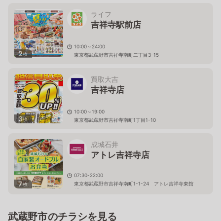
ライフ
吉祥寺駅前店
10:00～24:00
2
枚
東京都武蔵野市吉祥寺南町二丁目3-15
買取大吉
吉祥寺店
10:00～19:00
3
枚
東京都武蔵野市吉祥寺南町1丁目1-10
成城石井
アトレ吉祥寺店
07:30-22:00
7
東京都武蔵野市吉祥寺南町1-1-24 アトレ吉祥寺東館
枚
1F
武蔵野市のチラシを見る