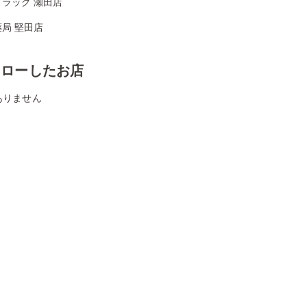
ラッグ 瀬田店
局 堅田店
ォローしたお店
ありません