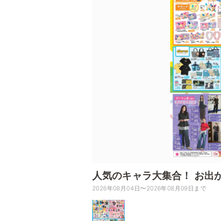
人気のキャラ大集合！ お出
2026年08月04日〜2026年08月09日まで