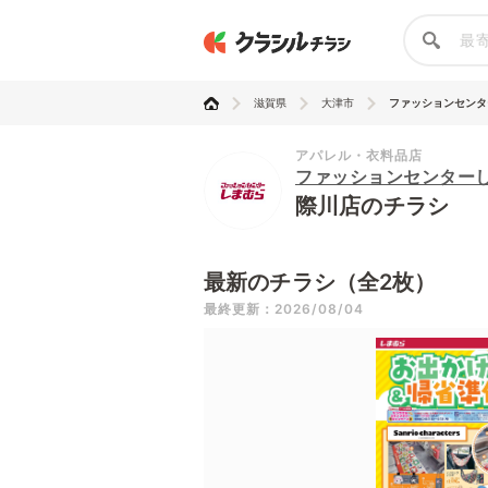
滋賀県
大津市
ファッションセンター
アパレル・衣料品店
ファッションセンター
際川店のチラシ
最新のチラシ（全2枚）
最終更新：2026/08/04