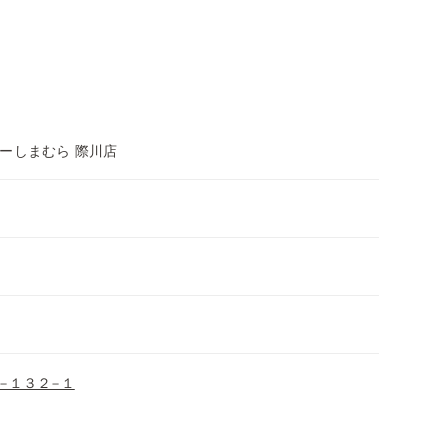
ーしまむら 際川店
−１３２−１