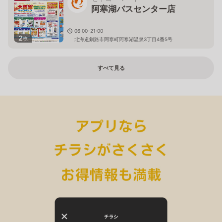
阿寒湖バスセンター店
06:00-21:00
2
枚
北海道釧路市阿寒町阿寒湖温泉3丁目4番5号
すべて見る