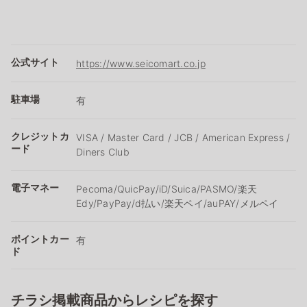
公式サイト
https://www.seicomart.co.jp
駐車場
有
クレジットカ
VISA / Master Card / JCB / American Express /
ード
Diners Club
電子マネー
Pecoma/QuicPay/iD/Suica/PASMO/楽天
Edy/PayPay/d払い/楽天ペイ/auPAY/メルペイ
ポイントカー
有
ド
チラシ掲載商品からレシピを探す