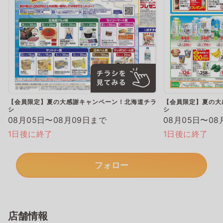
【会員限定】夏の大感謝キャンペーン！北海道チラ
【会員限定】夏の大
シ
シ
08月05日〜08月09日まで
08月05日〜08
1日後に終了
1日後に終了
フォロー
店舗情報