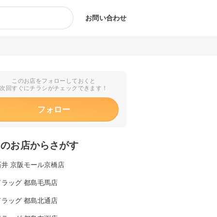
お問い合わせ
このお店をフォローしておくと
次回すぐにチラシがチェックできます！
フォロー
くのお店からさがす
石井 京阪モール京橋店
ドラッグ 都島毛馬店
ドラッグ 都島北通店