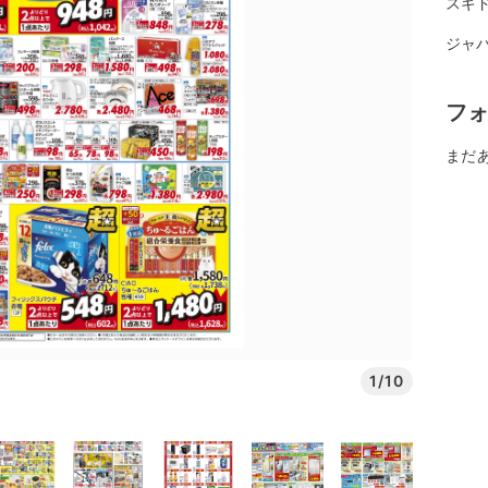
スギ
ジャパ
フ
まだ
1/10