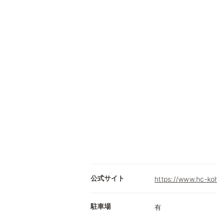
公式サイト
https://www.hc-ko
駐車場
有