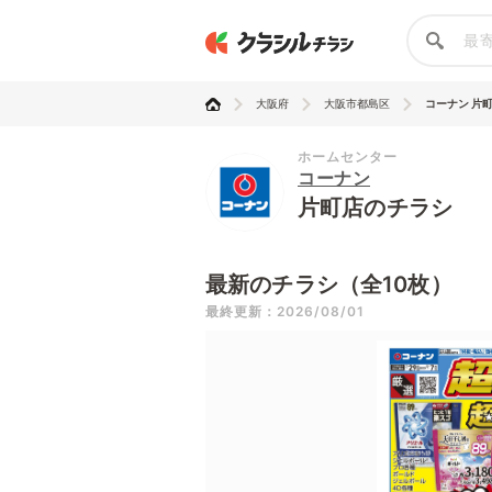
大阪府
大阪市都島区
コーナン 片
ホームセンター
コーナン
片町店のチラシ
最新のチラシ（全10枚）
最終更新：2026/08/01