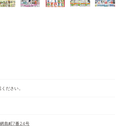
認ください。
網島町7番24号