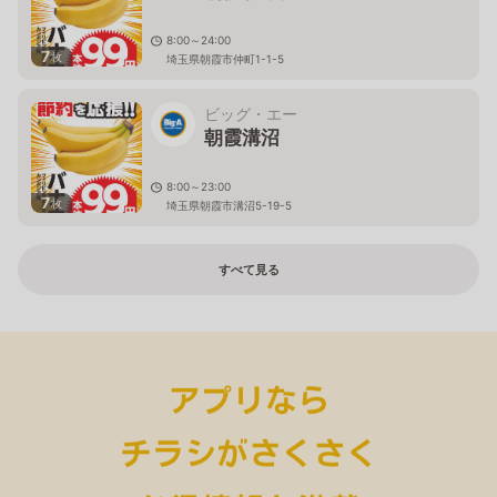
8:00～24:00
7
枚
埼玉県朝霞市仲町1-1-5
ビッグ・エー
朝霞溝沼
8:00～23:00
7
枚
埼玉県朝霞市溝沼5-19-5
すべて見る