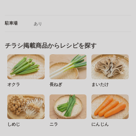
駐車場
あり
チラシ掲載商品からレシピを探す
オクラ
長ねぎ
まいたけ
しめじ
ニラ
にんじん