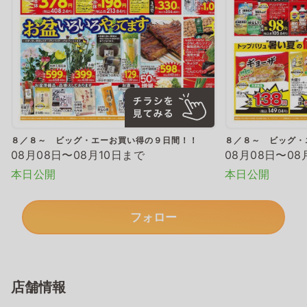
８／８～ ビッグ・エーお買い得の９日間！！
８／８～ ビッグ・
08月08日〜08月10日まで
08月08日〜08
本日公開
本日公開
フォロー
店舗情報