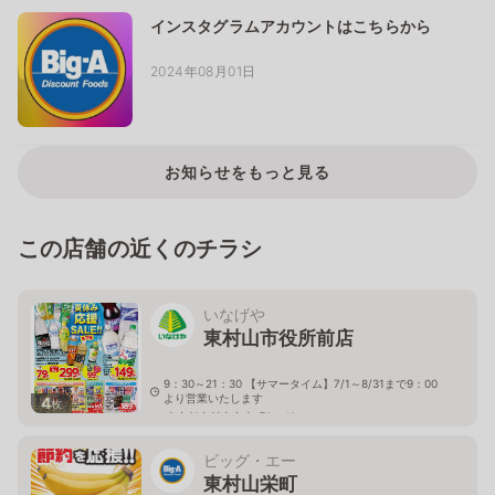
インスタグラムアカウントはこちらから
2024年08月01日
お知らせをもっと見る
この店舗の近くのチラシ
いなげや
東村山市役所前店
9：30～21：30 【サマータイム】7/1～8/31まで9：00
より営業いたします
4
枚
東京都東村山市本町3－42
ビッグ・エー
東村山栄町