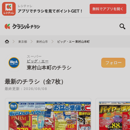
東京都
東村山市
ビッグ・エー 東村山本町
スーパー
ビッグ・エー
フォロー
東村山本町のチラシ
最新のチラシ（全7枚）
最終更新：2026/08/08