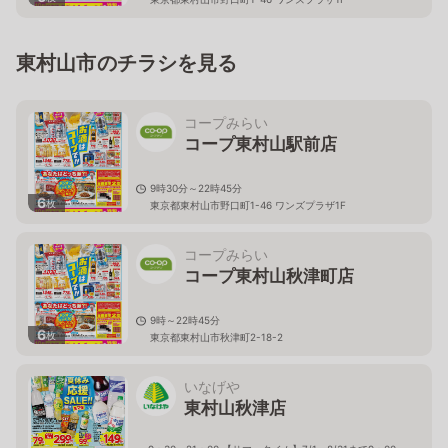
東村山市のチラシを見る
コープみらい
コープ東村山駅前店
9時30分～22時45分
6
枚
東京都東村山市野口町1-46 ワンズプラザ1F
コープみらい
コープ東村山秋津町店
9時～22時45分
6
枚
東京都東村山市秋津町2-18-2
いなげや
東村山秋津店