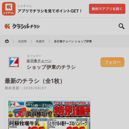
佐賀県
鳥栖市
全日食チェーン ショップ伊東
スーパー
全日食チェーン
フォロー
ショップ伊東のチラシ
最新のチラシ（全1枚）
最終更新：2026/08/01