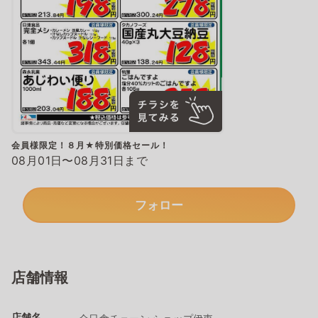
会員様限定！８月★特別価格セール！
08月01日〜08月31日まで
フォロー
店舗情報
店舗名