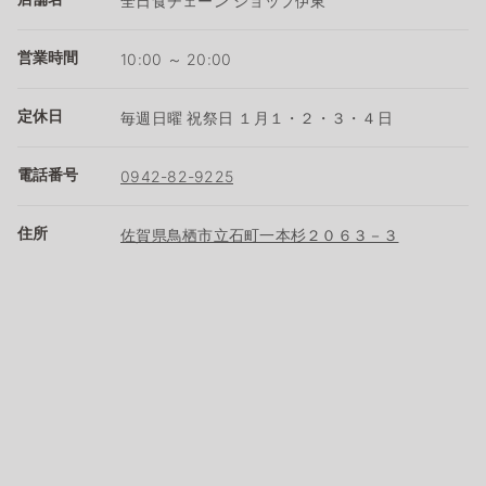
全日食チェーン ショップ伊東
営業時間
10:00 ～ 20:00
定休日
毎週日曜 祝祭日 １月１・２・３・４日
電話番号
0942-82-9225
住所
佐賀県鳥栖市立石町一本杉２０６３－３