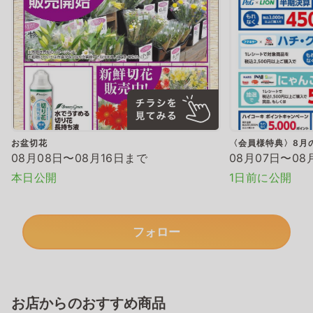
お盆切花
〈会員様特典〉8月
08月08日〜08月16日まで
08月07日〜08
本日公開
1日前に公開
フォロー
お店からのおすすめ商品