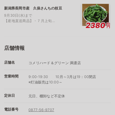
新潟県長岡市産 久保さんちの枝豆
9月30日(水)まで
【産地直送商品】・７月上旬...
2380
税込
円
店舗情報
店舗名
コメリハード＆グリーン 満濃店
営業時間
9:00-19:30 10月～3月は19：00閉店
※灯油販売は10:00～
定休日
元日、棚卸など不定休
電話番号
0877-56-9707