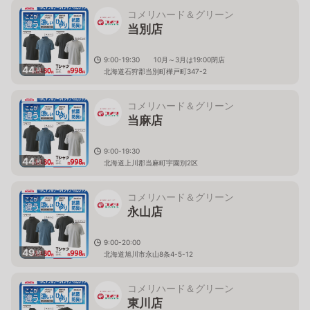
コメリハード＆グリーン
当別店
9:00-19:30 10月～3月は19:00閉店
44
枚
北海道石狩郡当別町樺戸町347-2
コメリハード＆グリーン
当麻店
9:00-19:30
44
枚
北海道上川郡当麻町宇園別2区
コメリハード＆グリーン
永山店
9:00-20:00
49
枚
北海道旭川市永山8条4-5-12
コメリハード＆グリーン
東川店