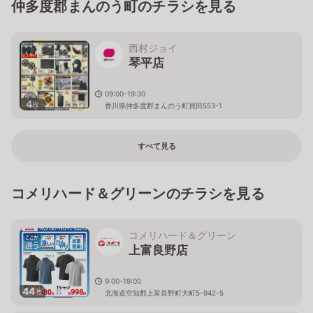
仲多度郡まんのう町のチラシを見る
西村ジョイ
琴平店
09:00-19:30
4
枚
香川県仲多度郡まんのう町買田553-1
すべて見る
コメリハード＆グリーンのチラシを見る
コメリハード＆グリーン
上富良野店
9:00-19:00
44
枚
北海道空知郡上富良野町大町5-942-5