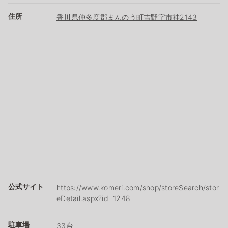
住所
香川県仲多度郡まんのう町吉野字市神2143
公式サイト
https://www.komeri.com/shop/storeSearch/stor
eDetail.aspx?id=1248
駐車場
33台