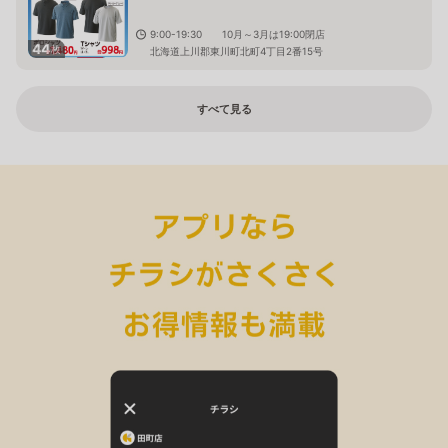
9:00-19:30 10月～3月は19:00閉店
44
枚
北海道上川郡東川町北町4丁目2番15号
すべて見る