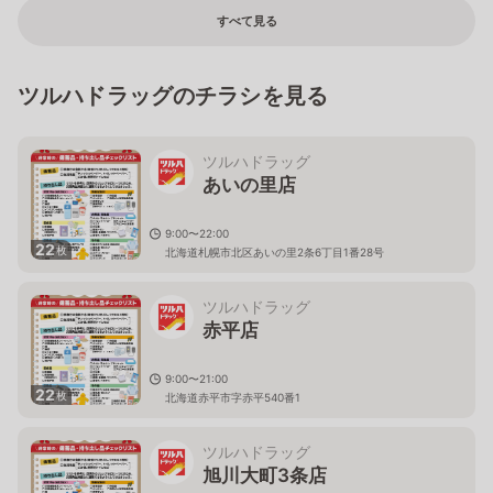
すべて見る
ツルハドラッグのチラシを見る
ツルハドラッグ
あいの里店
9:00〜22:00
22
枚
北海道札幌市北区あいの里2条6丁目1番28号
ツルハドラッグ
赤平店
9:00〜21:00
22
枚
北海道赤平市字赤平540番1
ツルハドラッグ
旭川大町3条店