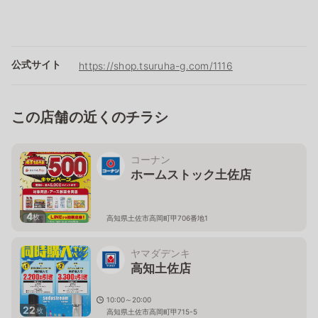
公式サイト
https://shop.tsuruha-g.com/1116
この店舗の近くのチラシ
コーナン
ホームストック土佐店
4
枚
高知県土佐市高岡町甲706番地1
ヤマダデンキ
高知土佐店
10:00～20:00
22
枚
高知県土佐市高岡町甲715-5