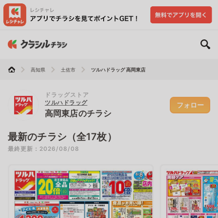
高知県
土佐市
ツルハドラッグ 高岡東店
ドラッグストア
ツルハドラッグ
フォロー
高岡東店のチラシ
最新のチラシ（全17枚）
最終更新：2026/08/08