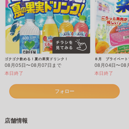
ゴクゴク飲める！夏の果実ドリンク！
８月 プライベート
08月05日〜08月07日まで
08月04日〜08
本日終了
本日終了
フォロー
店舗情報