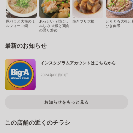
豚バラと大根のミ
あっという間にし
焼きブリ大根
とろとろ大根と
ルフィーユ鍋
みしみ 大根と鶏肉
ひき肉煮
の照り炒め
最新のお知らせ
インスタグラムアカウントはこちらから
2024年08月01日
お知らせをもっと見る
この店舗の近くのチラシ