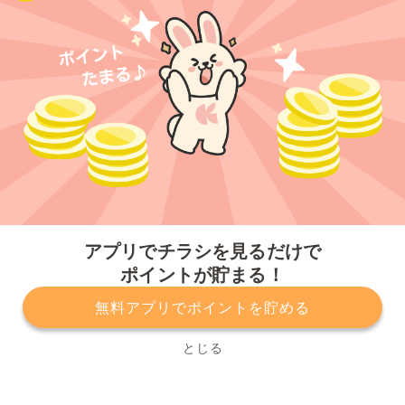
今すぐアプリをダウンロードする
アプリでチラシを見るだけで
ポイントが貯まる！
無料アプリでポイントを貯める
プライバシーポリシー
利用規約
運営会社
サービスに関してのお問い合わせ
チラシ掲載をお考えの方
とじる
Copyright© Kurashiru, Inc. All Rights Reserved.