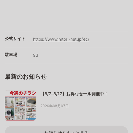
公式サイト
https://www.nitori-net.jp/ec/
駐車場
93
最新のお知らせ
【8/7-8/17】お得なセール開催中！
2026年08月07日
お知らせをもっと見る