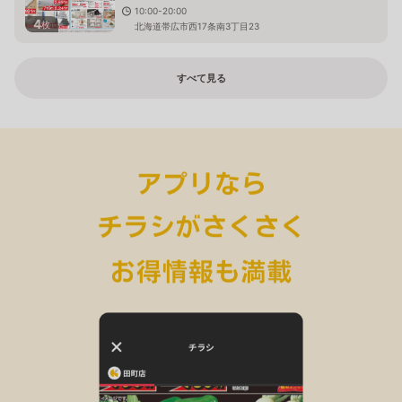
10:00-20:00
4
枚
北海道帯広市西17条南3丁目23
すべて見る