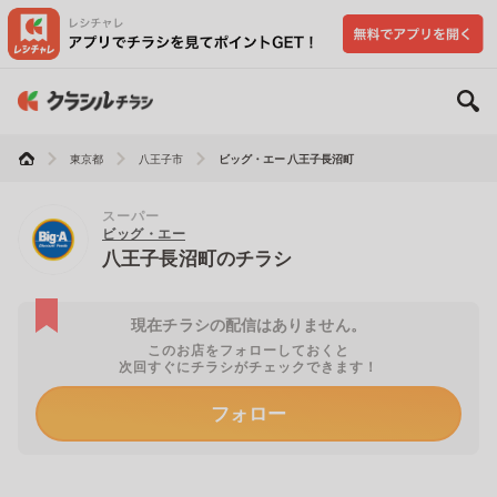
東京都
八王子市
ビッグ・エー 八王子長沼町
スーパー
ビッグ・エー
八王子長沼町のチラシ
現在チラシの配信はありません。
このお店をフォローしておくと
次回すぐにチラシがチェックできます！
フォロー