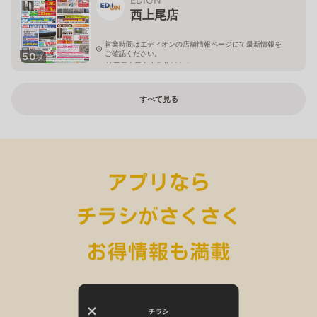
西上尾店
営業時間はエディオンの店舗情報ページにて最新情報を
ご確認ください。
50
枚
埼玉県上尾市小敷谷809-1
すべて見る