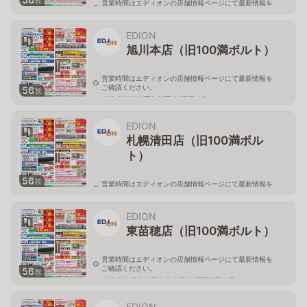
営業時間はエディオンの店舗情報ページにて最新情報を
ご確認ください。
北海道旭川市永山二条3-1-15
EDION
旭川本店（旧100満ボルト）
営業時間はエディオンの店舗情報ページにて最新情報を
ご確認ください。
56
枚
北海道旭川市西御料五条1丁目1-5
EDION
札幌清田店（旧100満ボル
ト）
56
枚
営業時間はエディオンの店舗情報ページにて最新情報を
ご確認ください。
北海道札幌市清田区真栄56
EDION
東苗穂店（旧100満ボルト）
営業時間はエディオンの店舗情報ページにて最新情報を
ご確認ください。
56
枚
北海道札幌市東区東苗穂三条2丁目5番20号
EDION