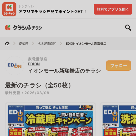
愛知県
名古屋市南区
EDION イオンモール新瑞橋店
家電量販店
EDION
フォロー
イオンモール新瑞橋店のチラシ
最新のチラシ（全50枚）
最終更新：2026/08/08