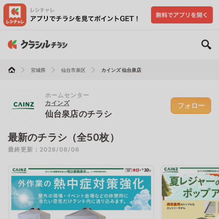
宮城県
仙台市泉区
カインズ 仙台泉店
ホームセンター
カインズ
フォロー
仙台泉店のチラシ
最新のチラシ（全50枚）
最終更新：2026/08/06