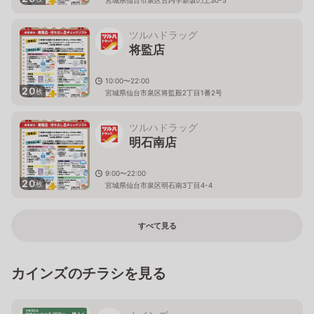
ツルハドラッグ
将監店
10:00〜22:00
20
枚
宮城県仙台市泉区将監殿2丁目1番2号
ツルハドラッグ
明石南店
9:00〜22:00
20
枚
宮城県仙台市泉区明石南3丁目4-4
すべて見る
カインズのチラシを見る