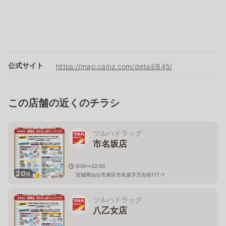
公式サイト
https://map.cainz.com/detail/845/
この店舗の近くのチラシ
ツルハドラッグ
市名坂店
9:00〜22:00
20
枚
宮城県仙台市泉区市名坂字万吉前117-1
ツルハドラッグ
八乙女店