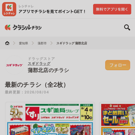
愛知県
蒲郡市
スギドラッグ 蒲郡北店
ドラッグストア
スギドラッグ
フォロー
蒲郡北店のチラシ
最新のチラシ（全2枚）
最終更新：2026/08/04