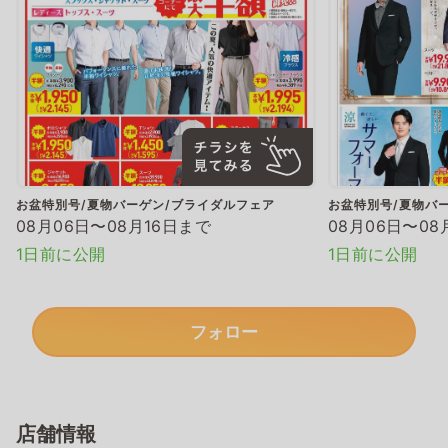
お盆特別号/夏物バーゲン/ブライダルフェア
お盆特別号/夏物バ
08月06日〜08月16日まで
08月06日〜08
1日前に公開
1日前に公開
フォロー
店舗情報