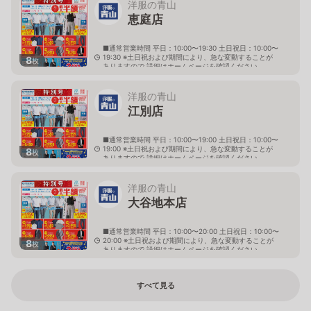
洋服の青山
恵庭店
■通常営業時間 平日：10:00〜19:30 土日祝日：10:00〜
19:30 ※土日祝および期間により、急な変動することが
8
枚
ありますので 詳細はホームページを確認ください
北海道恵庭市黄金南六丁目10番地の5
洋服の青山
江別店
■通常営業時間 平日：10:00〜19:00 土日祝日：10:00〜
19:00 ※土日祝および期間により、急な変動することが
8
枚
ありますので 詳細はホームページを確認ください
北海道江別市幸町10番地1
洋服の青山
大谷地本店
■通常営業時間 平日：10:00〜20:00 土日祝日：10:00〜
20:00 ※土日祝および期間により、急な変動することが
8
枚
ありますので 詳細はホームページを確認ください
北海道札幌市厚別区大谷地西二丁目1番7号
すべて見る