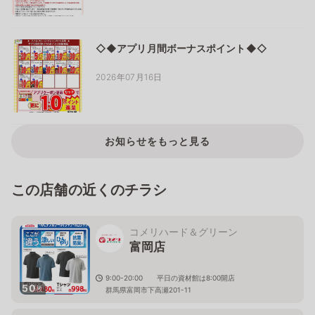
◇◆アプリ月間ボーナスポイント◆◇
2026年07月16日
お知らせをもっと見る
この店舗の近くのチラシ
コメリハード＆グリーン
富岡店
9:00-20:00 平日の資材館は8:00開店
50
枚
群馬県富岡市下高瀬201-11