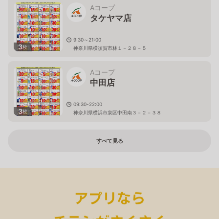
Aコープ
タケヤマ店
9:30～21:00
3
枚
神奈川県横須賀市林１－２８－５
Aコープ
中田店
09:30-22:00
3
枚
神奈川県横浜市泉区中田南３－２－３８
すべて見る