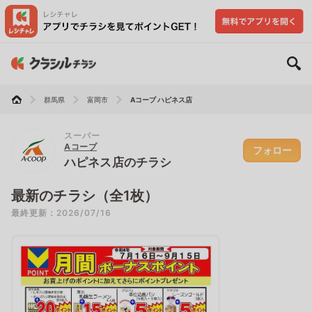
群馬県
富岡市
Aコープ ハピネス店
スーパー
Aコープ
フォロー
ハピネス店のチラシ
最新のチラシ（全1枚）
最終更新：2026/07/16