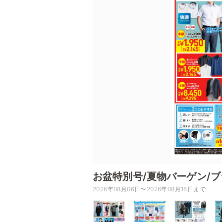
お盆特別号/夏物バーゲン/
2026年08月06日〜2026年08月16日まで