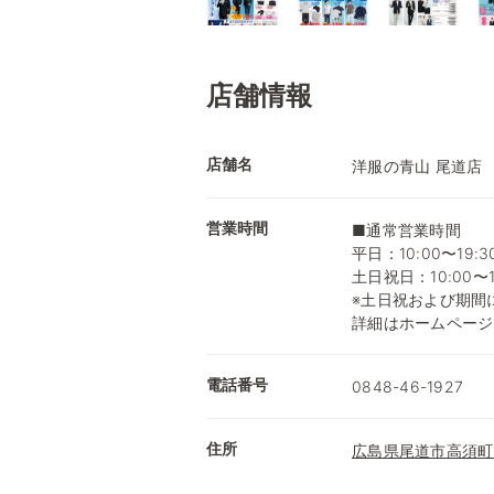
店舗情報
店舗名
洋服の青山 尾道店
営業時間
■通常営業時間
平日：10:00〜19:3
土日祝日：10:00〜1
※土日祝および期間
詳細はホームページ
電話番号
0848-46-1927
住所
広島県尾道市高須町1