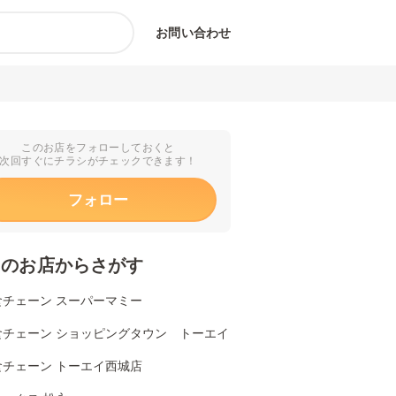
お問い合わせ
このお店をフォローしておくと
次回すぐにチラシがチェックできます！
フォロー
くのお店からさがす
食チェーン スーパーマミー
食チェーン ショッピングタウン トーエイ
食チェーン トーエイ西城店