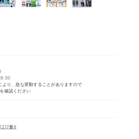
0
9:30
により、急な変動することがありますので
を確認ください
217番8