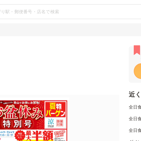
近
全日
全日
全日