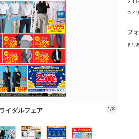
ダイレ
コメ
フ
まだ
1/8
ブライダルフェア