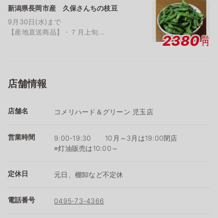
新潟県長岡市産 久保さんちの枝豆
9月30日(水)まで
【産地直送商品】・７月上旬...
2380
税込
円
店舗情報
店舗名
コメリハード＆グリーン 児玉店
営業時間
9:00-19:30 10月～3月は19:00閉店
※灯油販売は10:00～
定休日
元日、棚卸など不定休
電話番号
0495-73-4366