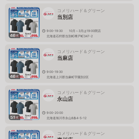
コメリハード＆グリーン
当別店
9:00-19:30 10月～3月は19:00閉店
46
枚
北海道石狩郡当別町樺戸町347-2
コメリハード＆グリーン
当麻店
9:00-19:30
46
枚
北海道上川郡当麻町宇園別2区
コメリハード＆グリーン
永山店
9:00-20:00
51
枚
北海道旭川市永山8条4-5-12
コメリハード＆グリーン