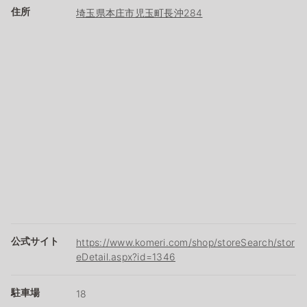
住所
埼玉県本庄市児玉町長沖284
公式サイト
https://www.komeri.com/shop/storeSearch/stor
eDetail.aspx?id=1346
駐車場
18