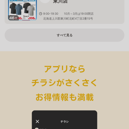
東川店
9:00-19:30 10月～3月は19:00閉店
46
枚
北海道上川郡東川町北町4丁目2番15号
すべて見る