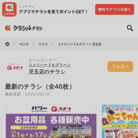
埼玉県
本庄市
コメリハード＆グリーン 児玉店
ホームセンター
コメリハード＆グリーン
フォロー
児玉店のチラシ
最新のチラシ（全46枚）
最終更新：2026/08/10