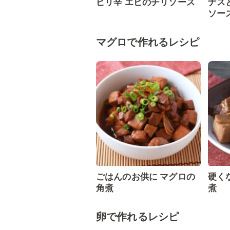
ピリ辛 エビのチリソース
ナス
ソー
マグロで作れるレシピ
ごはんのお供に マグロの
硬く
角煮
煮
卵で作れるレシピ