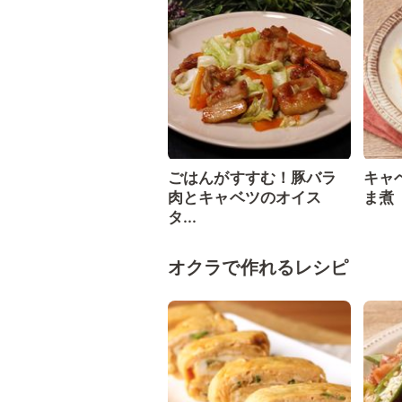
ごはんがすすむ！豚バラ
キャ
肉とキャベツのオイス
ま煮
タ...
オクラで作れるレシピ