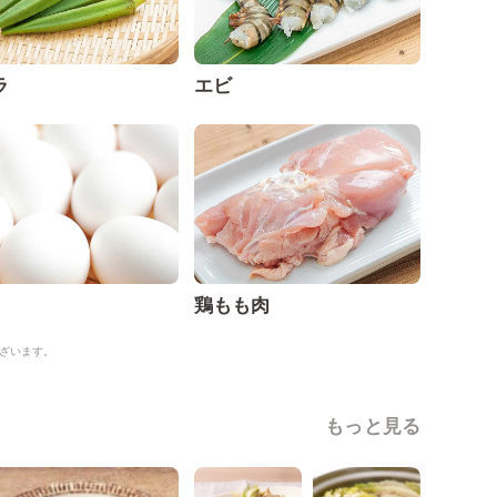
ラ
エビ
鶏もも肉
ざいます。
もっと見る