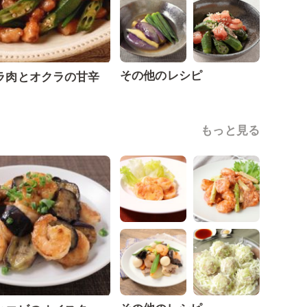
その他のレシピ
ラ肉とオクラの甘辛
もっと見る