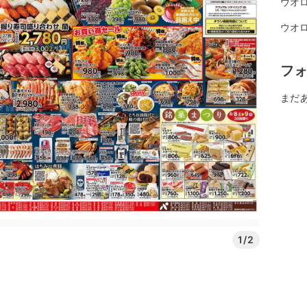
ウオロ
ウオロ
フ
まだ
1/2