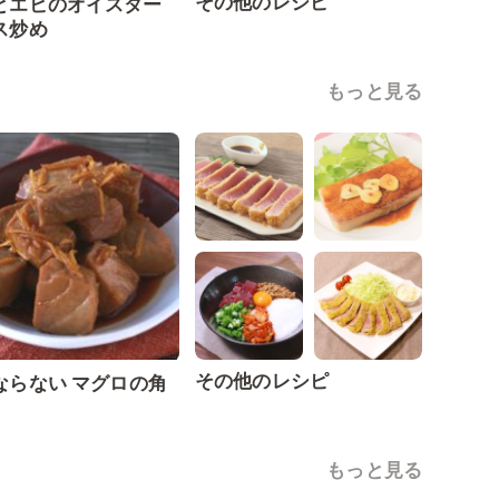
その他のレシピ
とエビのオイスター
ス炒め
もっと見る
その他のレシピ
ならない マグロの角
もっと見る