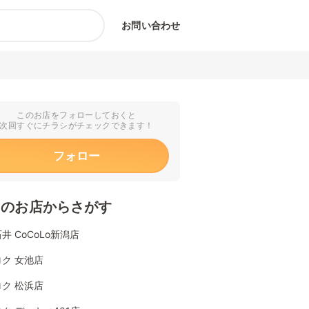
お問い合わせ
このお店をフォローしておくと
次回すぐにチラシがチェックできます！
フォロー
くのお店からさがす
井 CoCoLo新潟店
ク 女池店
ク 松浜店