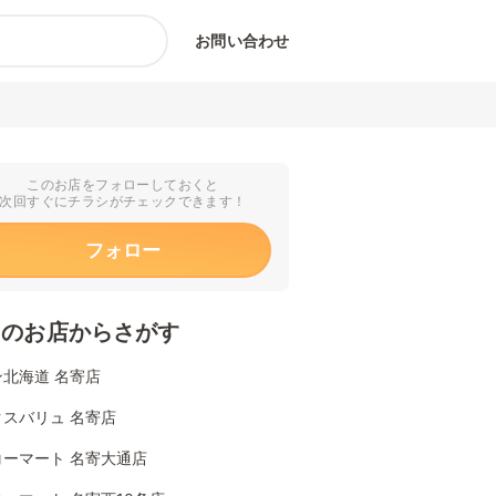
お問い合わせ
このお店をフォローしておくと
次回すぐにチラシがチェックできます！
フォロー
くのお店からさがす
北海道 名寄店
クスバリュ 名寄店
コーマート 名寄大通店