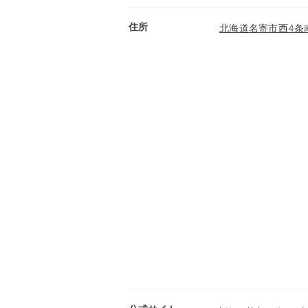
住所
北海道名寄市西4条