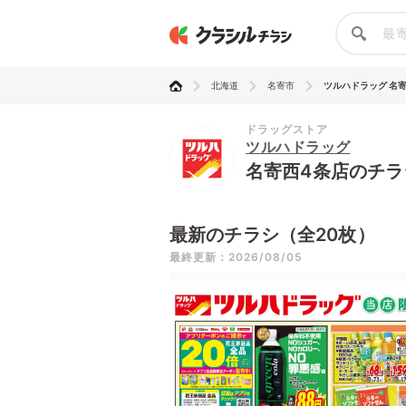
北海道
名寄市
ツルハドラッグ 名
ドラッグストア
ツルハドラッグ
名寄西4条店のチラ
最新のチラシ（全20枚）
最終更新：2026/08/05