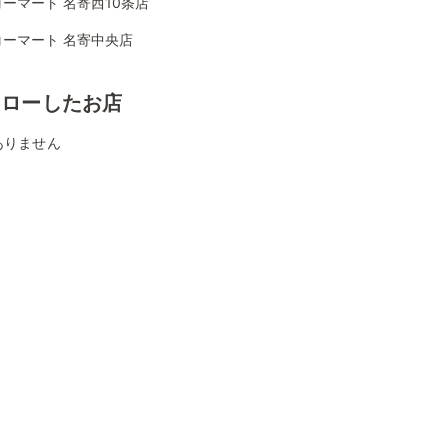
ーマート 名寄西10条店
コーマート 名寄中央店
ォローしたお店
ありません