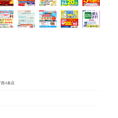
寄西4条店