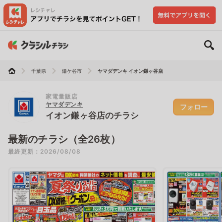
千葉県
鎌ケ谷市
ヤマダデンキ イオン鎌ヶ谷店
家電量販店
ヤマダデンキ
フォロー
イオン鎌ヶ谷店のチラシ
最新のチラシ（全26枚）
最終更新：2026/08/08