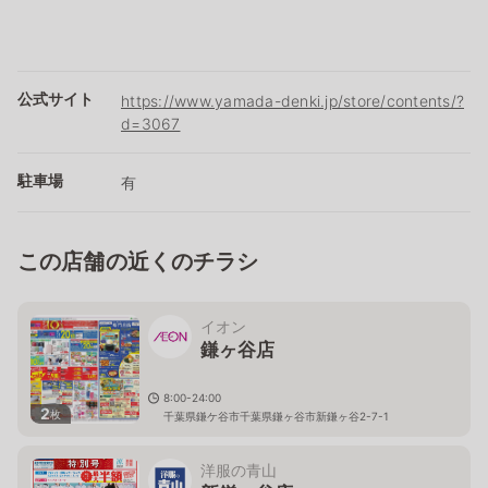
公式サイト
https://www.yamada-denki.jp/store/contents/?
d=3067
駐車場
有
この店舗の近くのチラシ
イオン
鎌ヶ谷店
8:00-24:00
2
枚
千葉県鎌ケ谷市千葉県鎌ヶ谷市新鎌ヶ谷2-7-1
洋服の青山