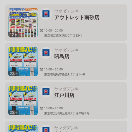
ヤマダデンキ
アウトレット南砂店
10:00～20:00
12
枚
東京都江東区南砂2丁目32-1
ヤマダデンキ
昭島店
10:00～20:00
28
枚
東京都昭島市松原町2丁目14-6
ヤマダデンキ
江戸川店
10:00～20:00
28
枚
東京都江戸川区松江2丁目29番7号
ヤマダデンキ