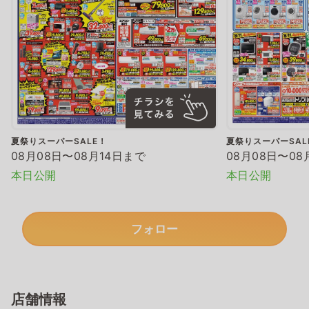
夏祭りスーパーSALE！
夏祭りスーパーSAL
08月08日〜08月14日まで
08月08日〜08
本日公開
本日公開
フォロー
店舗情報