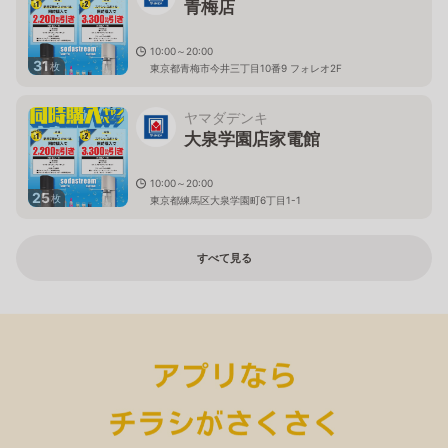
青梅店
10:00～20:00
31
枚
東京都青梅市今井三丁目10番9 フォレオ2F
ヤマダデンキ
大泉学園店家電館
10:00～20:00
25
枚
東京都練馬区大泉学園町6丁目1-1
すべて見る