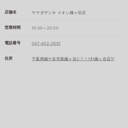
店舗名
ヤマダデンキ イオン鎌ヶ谷店
営業時間
10:00～20:00
電話番号
047-402-2691
住所
千葉県鎌ケ谷市新鎌ヶ谷2-7-1 ｲｵﾝ鎌ヶ谷店1F