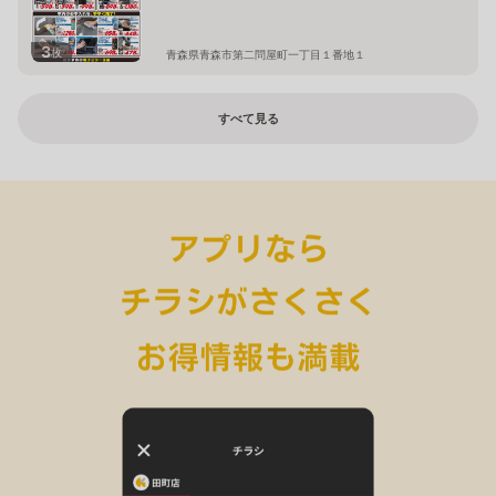
3
枚
青森県青森市第二問屋町一丁目１番地１
すべて見る