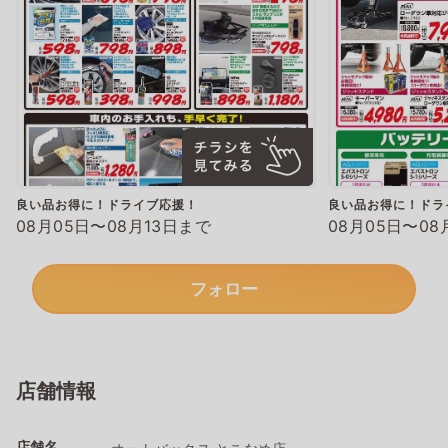
良い品お得に！ドライブ応援！
良い品お得に！ドラ
08月05日〜08月13日まで
08月05日〜08
フォロー
店舗情報
店舗名