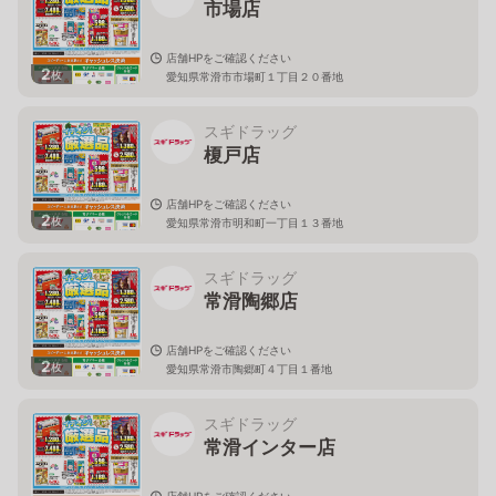
市場店
店舗HPをご確認ください
2
枚
愛知県常滑市市場町１丁目２０番地
スギドラッグ
榎戸店
店舗HPをご確認ください
2
枚
愛知県常滑市明和町一丁目１３番地
スギドラッグ
常滑陶郷店
店舗HPをご確認ください
2
枚
愛知県常滑市陶郷町４丁目１番地
スギドラッグ
常滑インター店
店舗HPをご確認ください