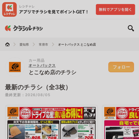
愛知県
常滑市
オートバックス とこなめ店
カー用品
オートバックス
フォロー
とこなめ店のチラシ
最新のチラシ（全3枚）
最終更新：2026/08/05