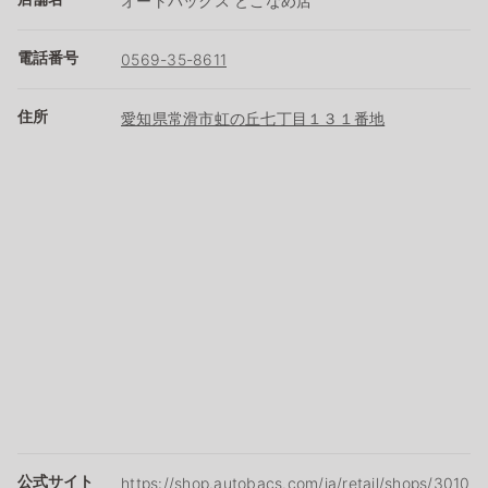
オートバックス とこなめ店
電話番号
0569-35-8611
住所
愛知県常滑市虹の丘七丁目１３１番地
公式サイト
https://shop.autobacs.com/ja/retail/shops/3010