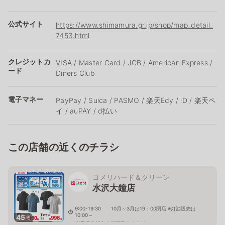
公式サイト
https://www.shimamura.gr.jp/shop/map_detail_
7453.html
クレジットカ
VISA / Master Card / JCB / American Express /
ード
Diners Club
電子マネー
PayPay / Suica / PASMO / 楽天Edy / iD / 楽天ペ
イ / auPAY / d払い
この店舗の近くのチラシ
コメリハード＆グリーン
水沢大鐘店
9:00-19:30 10月～3月は19：00閉店 ※灯油販売は
10:00～
45
枚
岩手県奥州市水沢区字南大金12