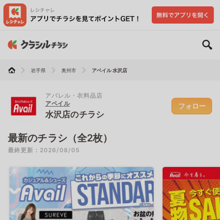
岩手県
奥州市
アベイル 水沢店
アパレル・衣料品店
アベイル
フォロー
水沢店のチラシ
最新のチラシ（全2枚）
最終更新：2026/08/05