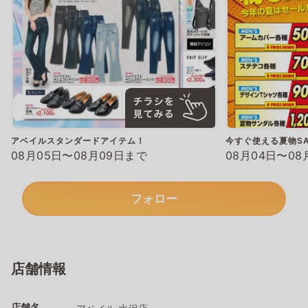
アベイルスタンダードアイテム！
今すぐ使える夏物SA
08月05日〜08月09日まで
08月04日〜08
フォロー
店舗情報
店舗名