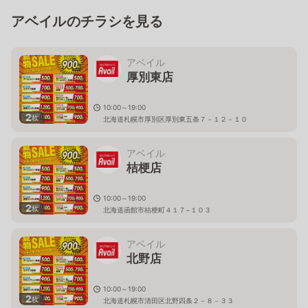
アベイルのチラシを見る
アベイル
厚別東店
10:00～19:00
2
枚
北海道札幌市厚別区厚別東五条７－１２－１０
アベイル
桔梗店
10:00～19:00
2
枚
北海道函館市桔梗町４１７−１０３
アベイル
北野店
10:00～19:00
2
枚
北海道札幌市清田区北野四条２－８－３３