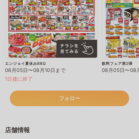
エンジョイ夏休みBBQ
飲料フェア第2弾
08月05日〜08月10日まで
08月05日〜08
1日後に終了
フォロー
店舗情報