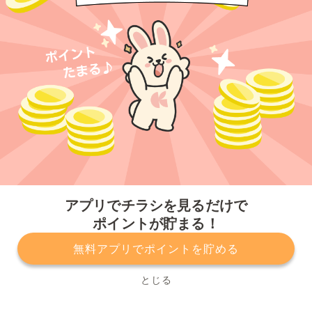
今すぐアプリをダウンロードする
アプリでチラシを見るだけで
ポイントが貯まる！
無料アプリでポイントを貯める
プライバシーポリシー
利用規約
運営会社
サービスに関してのお問い合わせ
チラシ掲載をお考えの方
とじる
Copyright© Kurashiru, Inc. All Rights Reserved.