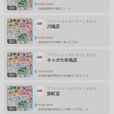
10:00-19:00
2
枚
北海道函館市大森町２７−１
ファッションセンターしまむら
川端店
10:00-19:00
2
枚
北海道旭川市川端町７条１０丁目１
ファッションセンターしまむら
キャポ大谷地店
10:00-20:00
2
枚
北海道札幌市厚別区大谷地東３丁目３−２０
ファッションセンターしまむら
栄町店
10:00-19:00
2
枚
北海道札幌市東区北４２条東１３丁目１−２