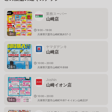
業務スーパー
山崎店
9:00～19:00
3
枚
兵庫県宍粟市山崎町鶴木57-2
ヤマダデンキ
山崎店
10:00～20:00
24
枚
兵庫県宍粟市山崎町中井88
Joshin
山崎イオン店
10:00～20:00
14
枚
兵庫県宍粟市山崎町中井7-4 イオン山崎店2F