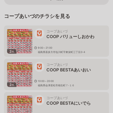
コープあいづのチラシを見る
コープあいづ
COOP バリューしおかわ
9:00～21:00
2
枚
福島県喜多方市塩川町字東栄町三丁目3-4
コープあいづ
COOP BESTAあいおい
10:00～20:00
2
枚
福島県会津若松市相生町７-１６
コープあいづ
COOP BESTAにいでら