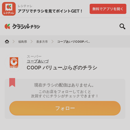
福島県
喜多方市
コープあいづ COOP バ...
スーパー
コープあいづ
COOP バリューぷらざのチラシ
現在チラシの配信はありません。
このお店をフォローしておくと
次回すぐにチラシがチェックできます！
フォロー