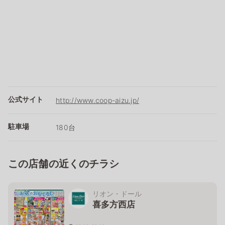
公式サイト
http://www.coop-aizu.jp/
駐車場
180台
この店舗の近くのチラシ
リオン・ドール
喜多方西店