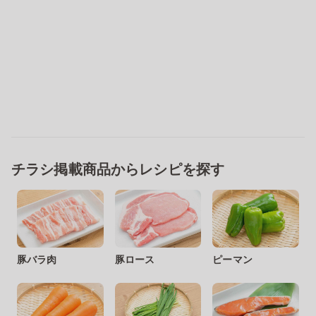
チラシ掲載商品からレシピを探す
豚バラ肉
豚ロース
ピーマン