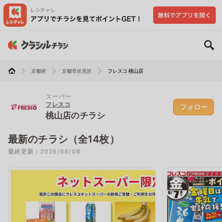
京都府
京都市伏見区
フレスコ 桃山店
スーパー
フレスコ
フォロー
桃山店のチラシ
最新のチラシ（全14枚）
最終更新：2026/08/08