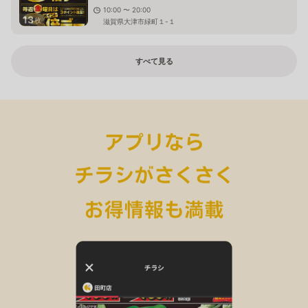
10:00 〜 20:00
13
枚
滋賀県大津市緑町１-１
すべて見る