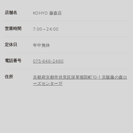
店舗名
KOHYO 藤森店
営業時間
7:00～24:00
定休日
年中無休
電話番号
075-646-2460
住所
京都府京都市伏見区深草堀田町10-1 京阪藤の森ロ
ーズセンター1F