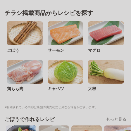
チラシ掲載商品からレシピを探す
ごぼう
サーモン
マグロ
鶏もも肉
キャベツ
大根
※明細されている内容は店舗の実売状況と異なる場合がございます。
ごぼうで作れるレシピ
もっと見る