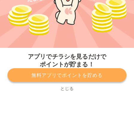
今すぐアプリをダウンロードする
アプリでチラシを見るだけで
ポイントが貯まる！
無料アプリでポイントを貯める
プライバシーポリシー
利用規約
運営会社
サービスに関してのお問い合わせ
チラシ掲載をお考えの方
とじる
Copyright© Kurashiru, Inc. All Rights Reserved.