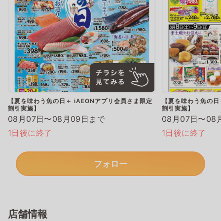
【夏を味わう魚の日＋ iAEONアプリ会員さま限定
【夏を味わう魚の日＋
割引実施】
割引実施】
08月07日〜08月09日まで
08月07日〜08
1日後に終了
1日後に終了
フォロー
店舗情報