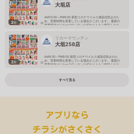
大垣店
AM10:00～PM9:00 新型コロナウイルス感染症防止のた
め、営業時間を変更している場合がございます。 最新の
2
枚
営業状況はリカーマウンテン公式サイトをご確認くださ
い。
岐阜県大垣市八島町10-1
リカーマウンテン
大垣258店
AM9:30～PM8:00 新型コロナウイルス感染症防止のた
め、営業時間を変更している場合がございます。 最新の
2
枚
営業状況はリカーマウンテン公式サイトをご確認くださ
い。
岐阜県大垣市築捨町5丁目112
すべて見る