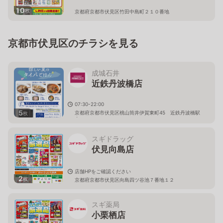
10
枚
京都府京都市伏見区竹田中島町２１０番地
京都市伏見区のチラシを見る
成城石井
近鉄丹波橋店
07:30-22:00
5
京都府京都市伏見区桃山筒井伊賀東町45 近鉄丹波橋駅
枚
内
スギドラッグ
伏見向島店
店舗HPをご確認ください
2
枚
京都府京都市伏見区向島四ツ谷池７番地１２
スギ薬局
小栗栖店