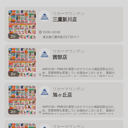
リカーマウンテン
三鷹新川店
10:00~22:00
2
枚
東京都三鷹市新川2丁目11-1
リカーマウンテン
茜部店
AM10:00～PM8:00 新型コロナウイルス感染症防止のた
め、営業時間を変更している場合がございます。 最新の
2
枚
営業状況はリカーマウンテン公式サイトをご確認くださ
い。
岐阜県岐阜市茜部新所4-144-1
リカーマウンテン
旭ヶ丘店
AM10:00～PM8:00 新型コロナウイルス感染症防止のた
め、営業時間を変更している場合がございます。 最新の
2
枚
営業状況はリカーマウンテン公式サイトをご確認くださ
い。
岐阜県多治見市旭ヶ丘10丁目6-23
リカーマウンテン