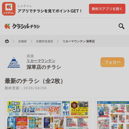
京都府
京都市伏見区
リカーマウンテン 深草店
酒屋
リカーマウンテン
フォロー
深草店のチラシ
最新のチラシ（全2枚）
最終更新：2026/08/06