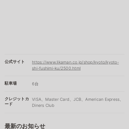
公式サイト
https://www.likaman.co.jp/shop/kyoto/kyoto-
shi-fushimi-ku/2500.html
駐車場
6台
クレジットカ
VISA、Master Card、JCB、American Express、
ード
Diners Club
最新のお知らせ