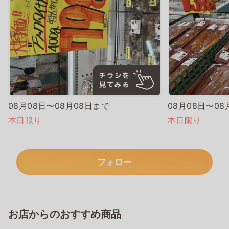
08月08日〜08月08日まで
08月08日〜08
本日限り
本日限り
フォロー
お店からのおすすめ商品