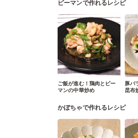
ピーマンで作れるレシピ
ご飯が進む！鶏肉とピー
豚バ
マンの中華炒め
昆布
かぼちゃで作れるレシピ