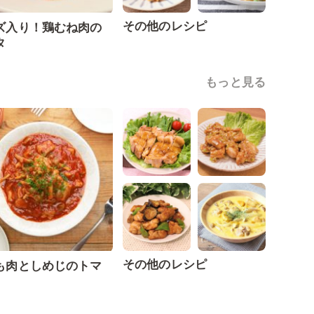
その他のレシピ
ズ入り！鶏むね肉の
タ
もっと見る
その他のレシピ
も肉としめじのトマ
煮