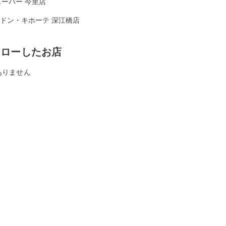
ーパー 今里店
Aドン・キホーテ 深江橋店
ォローしたお店
ありません