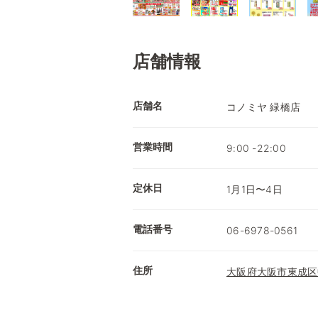
店舗情報
店舗名
コノミヤ 緑橋店
営業時間
9:00 -22:00
定休日
1月1日〜4日
電話番号
06-6978-0561
住所
大阪府大阪市東成区