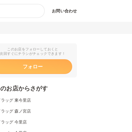
お問い合わせ
このお店をフォローしておくと
次回すぐにチラシがチェックできます！
フォロー
くのお店からさがす
ドラッグ 東今里店
ドラッグ 森ノ宮店
ラッグ 今里店