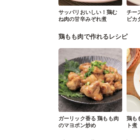
サッパリおいしい！鶏む
チー
ね肉の甘辛みぞれ煮
ピカ
鶏もも肉で作れるレシピ
ガーリック香る 鶏もも肉
鶏も
のマヨポン炒め
ト