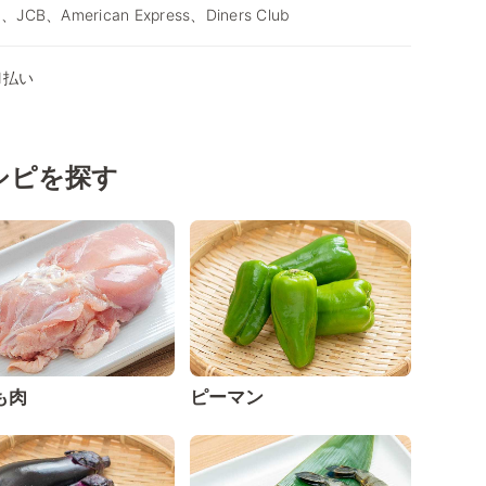
d、JCB、American Express、Diners Club
、d払い
シピを探す
も肉
ピーマン