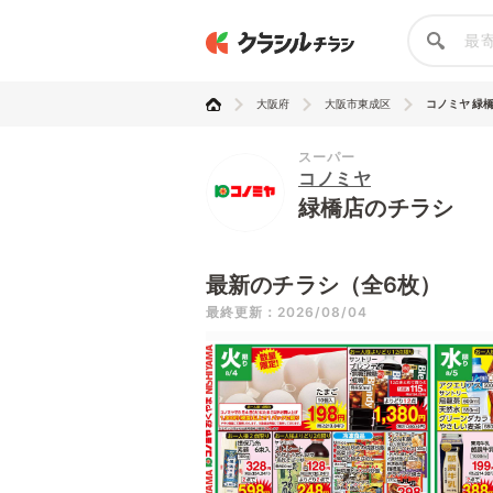
大阪府
大阪市東成区
コノミヤ 緑
スーパー
コノミヤ
緑橋店のチラシ
最新のチラシ（全6枚）
最終更新：2026/08/04