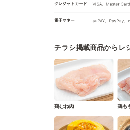
クレジットカード
VISA、Master Car
電子マネー
auPAY、PayPay
チラシ掲載商品からレ
鶏むね肉
鶏も