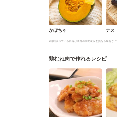
かぼちゃ
ナス
※明細されている内容は店舗の実売状況と異なる場合がご
鶏むね肉で作れるレシピ