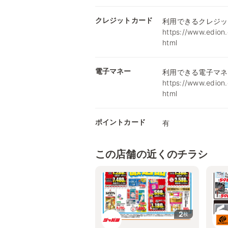
クレジットカード
利用できるクレジッ
https://www.edion.
html
電子マネー
利用できる電子マネ
https://www.edion.
html
ポイントカード
有
この店舗の近くのチラシ
2
枚