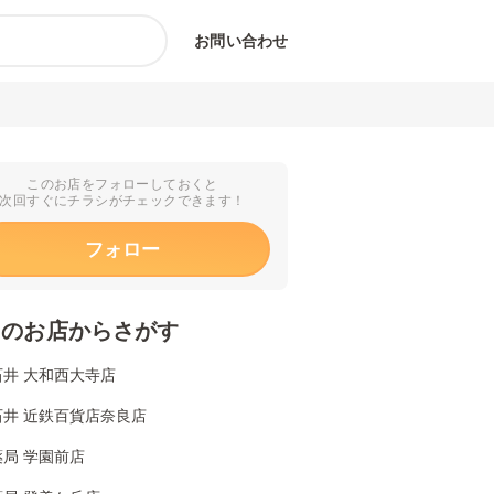
お問い合わせ
このお店をフォローしておくと
次回すぐにチラシがチェックできます！
フォロー
くのお店からさがす
石井 大和西大寺店
石井 近鉄百貨店奈良店
局 学園前店