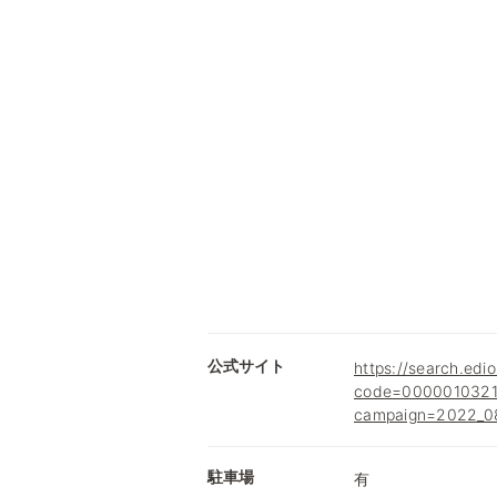
公式サイト
https://search.edio
code=0000010321
campaign=2022_08
駐車場
有