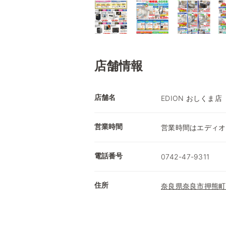
店舗情報
店舗名
EDION おしくま店
営業時間
営業時間はエディオ
電話番号
0742-47-9311
住所
奈良県奈良市押熊町