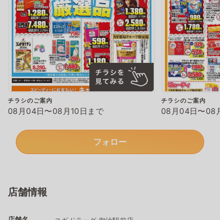
チラシのご案内
チラシのご案内
08月04日〜08月10日まで
08月04日〜08
フォロー
店舗情報
店舗名