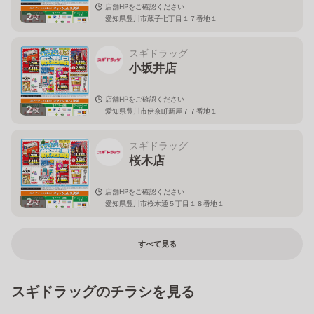
店舗HPをご確認ください
2
枚
愛知県豊川市蔵子七丁目１７番地１
スギドラッグ
小坂井店
店舗HPをご確認ください
2
枚
愛知県豊川市伊奈町新屋７７番地１
スギドラッグ
桜木店
店舗HPをご確認ください
2
枚
愛知県豊川市桜木通５丁目１８番地１
すべて見る
スギドラッグのチラシを見る