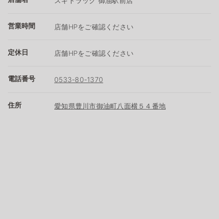
スギドラッグ 御油駅前店
営業時間
店舗HPをご確認ください
定休日
店舗HPをご確認ください
電話番号
0533-80-1370
住所
愛知県豊川市御油町八面横５４番地