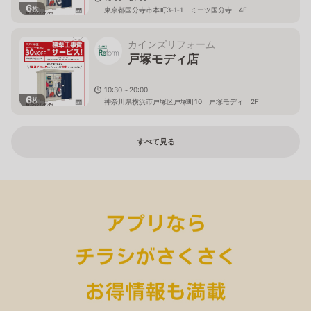
6
枚
東京都国分寺市本町3‐1‐1 ミーツ国分寺 4F
カインズリフォーム
戸塚モディ店
10:30～20:00
6
枚
神奈川県横浜市戸塚区戸塚町10 戸塚モディ 2F
すべて見る