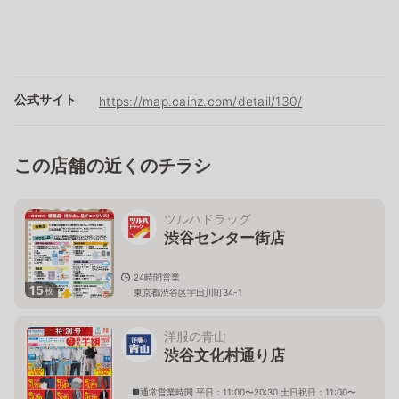
公式サイト
https://map.cainz.com/detail/130/
この店舗の近くのチラシ
ツルハドラッグ
渋谷センター街店
24時間営業
15
枚
東京都渋谷区宇田川町34-1
洋服の青山
渋谷文化村通り店
■通常営業時間 平日：11:00〜20:30 土日祝日：11:00〜