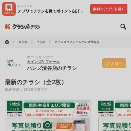
東京都
渋谷区
カインズリフォーム ハンズ渋谷店
ホームセンター
カインズリフォーム
フォロー
ハンズ渋谷店のチラシ
最新のチラシ（全2枚）
最終更新：2026/08/07