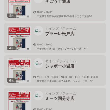
そごう千葉店
10:00～20:00
4
枚
千葉県千葉市中央区新町1000番地そごう千葉店9F
カインズリフォーム
プラーレ松戸店
10:00～20:00
4
枚
千葉県松戸市松戸1149-1プラーレ松戸店 4F
カインズリフォーム
シャポー小岩店
平日・土曜 10:00～21:00 日曜・祝日 10:00～20:30
6
枚
東京都江戸川区南小岩7‐24‐15 シャポー小岩 1F
カインズリフォーム
ミーツ国分寺店
10:00～21:00